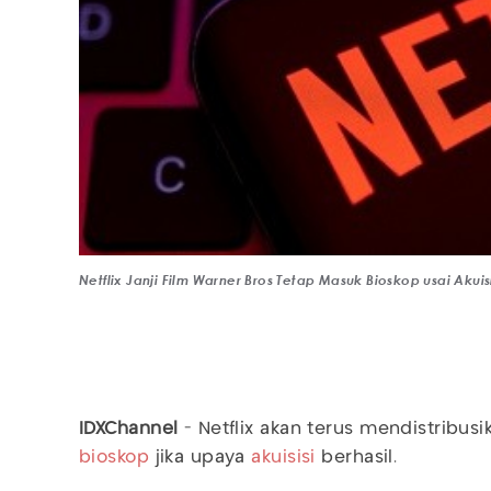
Netflix Janji Film Warner Bros Tetap Masuk Bioskop usai Akuis
IDXChannel
- Netflix akan terus mendistribus
bioskop
jika upaya
akuisisi
berhasil.