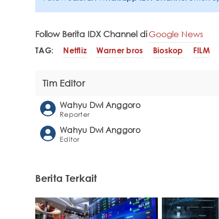
Follow Berita IDX Channel di
Google News
TAG:
Netfliz
Warner bros
Bioskop
FILM
Tim Editor
Wahyu Dwi Anggoro
Reporter
Wahyu Dwi Anggoro
Editor
Berita Terkait