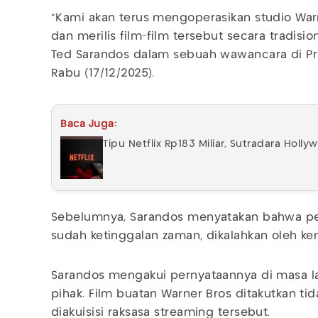
"Kami akan terus mengoperasikan studio Wa
dan merilis film-film tersebut secara tradision
Ted Sarandos dalam sebuah wawancara di Pran
Rabu (17/12/2025).
Baca Juga:
Tipu Netflix Rp183 Miliar, Sutradara Holl
Sebelumnya, Sarandos menyatakan bahwa p
sudah ketinggalan zaman, dikalahkan oleh 
Sarandos mengakui pernyataannya di masa l
pihak. Film buatan Warner Bros ditakutkan tida
diakuisisi raksasa streaming tersebut.