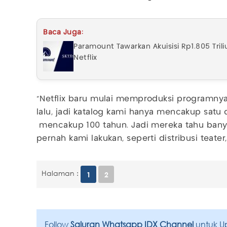
Baca Juga:
Paramount Tawarkan Akuisisi Rp1.805 Trili
Netflix
"Netflix baru mulai memproduksi programnya 
lalu, jadi katalog kami hanya mencakup satu
mencakup 100 tahun. Jadi mereka tahu bany
pernah kami lakukan, seperti distribusi teater,
Halaman :
1
2
Follow
Saluran Whatsapp IDX Channel
untuk U