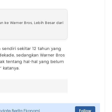
un ke Warner Bros, Lebih Besar dari
sendiri sekitar 12 tahun yang
 dekade, sedangkan Warner Bros
ak tentang hal-hal yang belum
" katanya.
pdate Berita Ekonomi
Follow