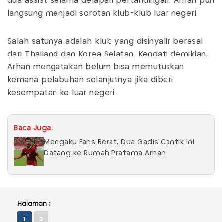
dua assist selama delapan pertandingan. Arhan pun
langsung menjadi sorotan klub-klub luar negeri.
Salah satunya adalah klub yang disinyalir berasal
dari Thailand dan Korea Selatan. Kendati demikian,
Arhan mengatakan belum bisa memutuskan
kemana pelabuhan selanjutnya jika diberi
kesempatan ke luar negeri.
Baca Juga:
Mengaku Fans Berat, Dua Gadis Cantik Ini
Datang ke Rumah Pratama Arhan
Halaman :
1
2