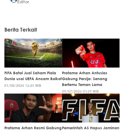
Editor
Berita Terkait
FIFA Batal Jual Saham Piala
Pratama Arhan Antusias
Dunia usai UEFA Ancam Boikot
Gabung Persija: Senang
Bertemu Teman Lama
01/08/2026 16:25 WIB
09/07/2026 03:29 WIB
Pratama Arhan Resmi Gabung
Pemerintah AS Hapus Jaminan