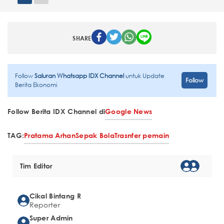
SHARE
Follow
Saluran Whatsapp IDX Channel
untuk Update
Follow
Berita Ekonomi
Follow Berita IDX Channel di
Google News
TAG:
Pratama Arhan
Sepak Bola
Trasnfer pemain
Tim Editor
Cikal Bintang R
Reporter
Super Admin