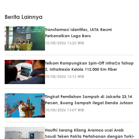
Berita Lainnya
Transformasi Identitas, IATA Resmi
Perkenalkan Logo Baru
10/08/2026 13:25 WIB
Telkom Rampungkan Spin-Off InfraCo Tahap
2, InfraNexia Kelola 112.000 Km Fiber
10/08/2026 13:15 WIB
Tingkat Pemilahan Sampah di Jakarta 23,14
Persen, Buang Sampah Ilegal Denda Jutaan
10/08/2026 13:07 WIB
Houthi Serang Kilang Aramco usai Arab
Saudi Teken Pakta Pertahanan dengan Turki-