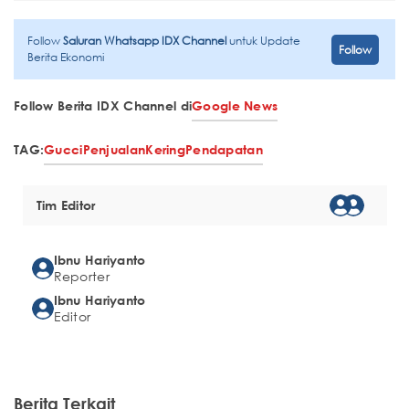
Follow
Saluran Whatsapp IDX Channel
untuk Update
Follow
Berita Ekonomi
Follow Berita IDX Channel di
Google News
TAG:
Gucci
Penjualan
Kering
Pendapatan
Tim Editor
Ibnu Hariyanto
Reporter
Ibnu Hariyanto
Editor
Berita Terkait