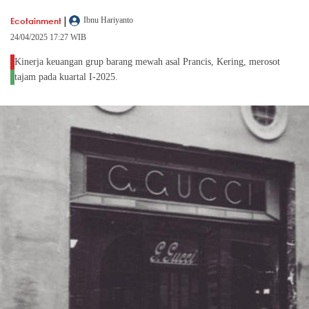
|
Ecotainment
Ibnu Hariyanto
24/04/2025 17:27 WIB
Kinerja keuangan grup barang mewah asal Prancis, Kering, merosot
tajam pada kuartal I-2025.