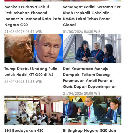
Menkeu Purbaya Sebut
Semangat Kartini Bersama BRI:
Pertumbuhan Ekonomi
Kisah Inspiratif Cokelatin,
Indonesia Lampaui Rata-Rata
UMKM Lokal Tebus Pasar
Negara G20
Global
21/06/2026 06:11 WIB
01/05/2026 06:30 WIB
Trump Disebut Undang Putin
Dari Kesetaraan Menuju
untuk Hadiri KTT G20 di AS
Dampak, Telkom Dorong
Perempuan Ambil Peran di
23/04/2026 13:15 WIB
Garis Depan Kepemimpinan
21/04/2026 20:08 WIB
BNI Berdayakan 430
BI Ungkap Negara G20 dan