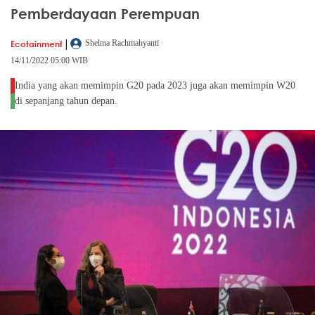
Pemberdayaan Perempuan
|
Ecotainment
Shelma Rachmahyanti
14/11/2022 05:00 WIB
India yang akan memimpin G20 pada 2023 juga akan memimpin W20
di sepanjang tahun depan.