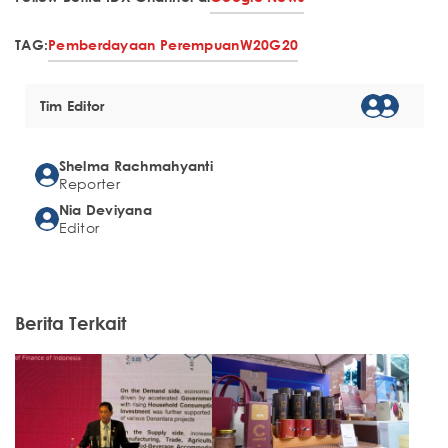
TAG:
Pemberdayaan Perempuan
W20
G20
Tim Editor
Shelma Rachmahyanti
Reporter
Nia Deviyana
Editor
Berita Terkait