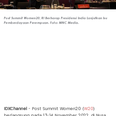
Post Summit Women20, RI Berharap Presidensi India Lanjutkan Isu
Pemberdayaan Perempuan. Foto: MNC Media.
IDXChannel
- Post Summit Women20 (
W20
)
berlangsung pada 13-14 November 2022, di Nusa