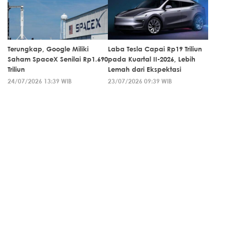
Terungkap, Google Miliki
Laba Tesla Capai Rp19 Triliun
Saham SpaceX Senilai Rp1.690
pada Kuartal II-2026, Lebih
Triliun
Lemah dari Ekspektasi
24/07/2026 13:39 WIB
23/07/2026 09:39 WIB