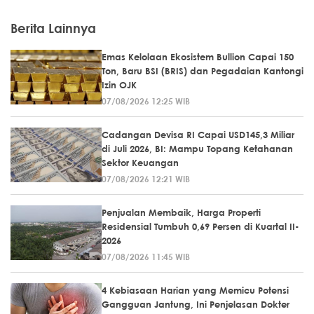
Berita Lainnya
Emas Kelolaan Ekosistem Bullion Capai 150
Ton, Baru BSI (BRIS) dan Pegadaian Kantongi
Izin OJK
07/08/2026 12:25 WIB
Cadangan Devisa RI Capai USD145,3 Miliar
di Juli 2026, BI: Mampu Topang Ketahanan
Sektor Keuangan
07/08/2026 12:21 WIB
Penjualan Membaik, Harga Properti
Residensial Tumbuh 0,69 Persen di Kuartal II-
2026
07/08/2026 11:45 WIB
4 Kebiasaan Harian yang Memicu Potensi
Gangguan Jantung, Ini Penjelasan Dokter