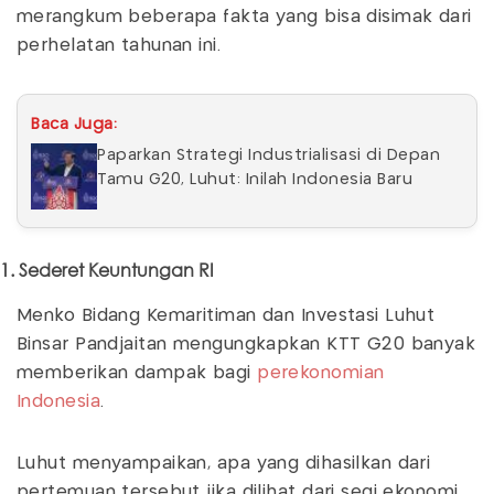
merangkum beberapa fakta yang bisa disimak dari
perhelatan tahunan ini.
Baca Juga:
Paparkan Strategi Industrialisasi di Depan
Tamu G20, Luhut: Inilah Indonesia Baru
1. Sederet Keuntungan RI
Menko Bidang Kemaritiman dan Investasi Luhut
Binsar Pandjaitan mengungkapkan KTT G20 banyak
memberikan dampak bagi
perekonomian
Indonesia
.
Luhut menyampaikan, apa yang dihasilkan dari
pertemuan tersebut jika dilihat dari segi ekonomi