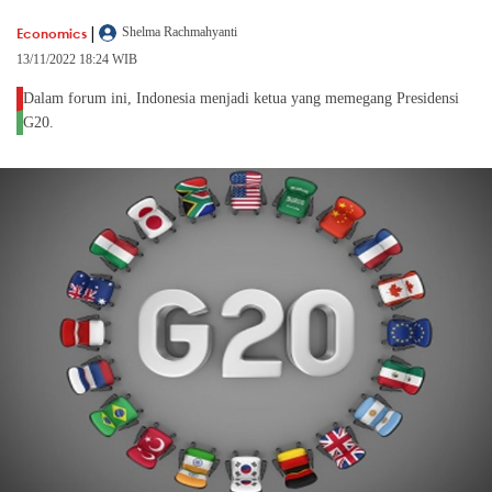
|
Economics
Shelma Rachmahyanti
13/11/2022 18:24 WIB
Dalam forum ini, Indonesia menjadi ketua yang memegang Presidensi
G20.