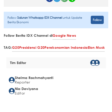
Follow
Saluran Whatsapp IDX Channel
untuk Update
Follow
Berita Ekonomi
Follow Berita IDX Channel di
Google News
TAG:
G20
Presidensi G20
Perekonomian Indonesia
Elon Musk
Tim Editor
Shelma Rachmahyanti
Reporter
Nia Deviyana
Editor