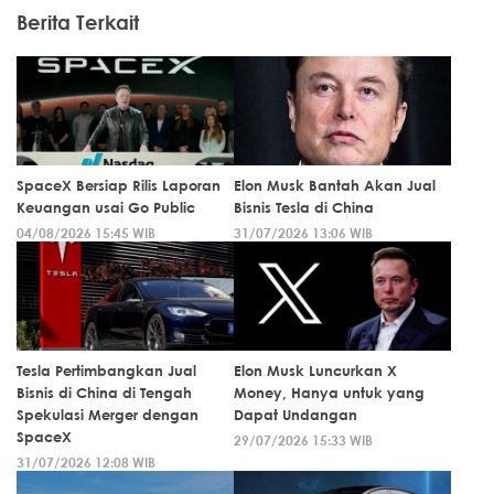
Berita Terkait
SpaceX Bersiap Rilis Laporan
Elon Musk Bantah Akan Jual
Keuangan usai Go Public
Bisnis Tesla di China
04/08/2026 15:45 WIB
31/07/2026 13:06 WIB
Tesla Pertimbangkan Jual
Elon Musk Luncurkan X
Bisnis di China di Tengah
Money, Hanya untuk yang
Spekulasi Merger dengan
Dapat Undangan
SpaceX
29/07/2026 15:33 WIB
31/07/2026 12:08 WIB