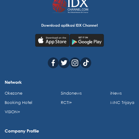
Download aplikasi IDX Channel
Network
Okezone
Sindonews
iNews
Booking Hotel
RCTI+
MNC Trijaya
VISION+
Company Profile