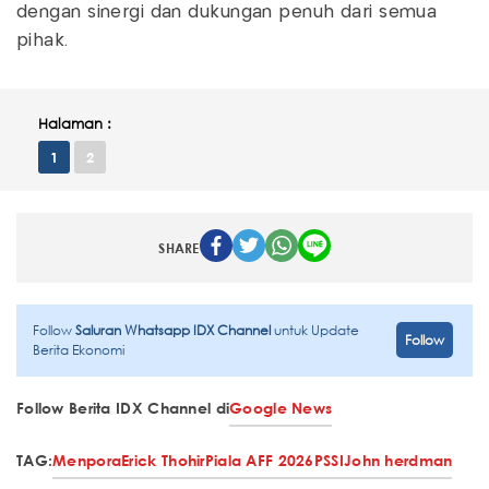
dengan sinergi dan dukungan penuh dari semua
pihak.
Halaman :
1
2
SHARE
Follow
Saluran Whatsapp IDX Channel
untuk Update
Follow
Berita Ekonomi
Follow Berita IDX Channel di
Google News
TAG:
Menpora
Erick Thohir
Piala AFF 2026
PSSI
John herdman