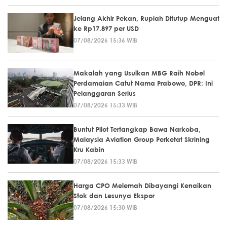
Jelang Akhir Pekan, Rupiah Ditutup Menguat
ke Rp17.897 per USD
07/08/2026 15:36 WIB
Makalah yang Usulkan MBG Raih Nobel
Perdamaian Catut Nama Prabowo, DPR: Ini
Pelanggaran Serius
07/08/2026 15:33 WIB
Buntut Pilot Tertangkap Bawa Narkoba,
Malaysia Aviation Group Perketat Skrining
Kru Kabin
07/08/2026 15:33 WIB
Harga CPO Melemah Dibayangi Kenaikan
Stok dan Lesunya Ekspor
07/08/2026 15:30 WIB