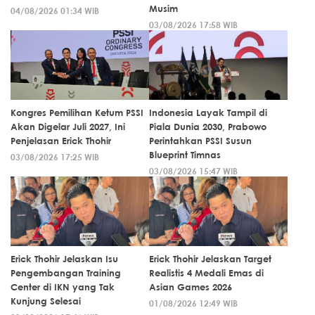
Musim
04/08/2026 01:34 WIB
03/08/2026 17:58 WIB
Kongres Pemilihan Ketum PSSI
Indonesia Layak Tampil di
Akan Digelar Juli 2027, Ini
Piala Dunia 2030, Prabowo
Penjelasan Erick Thohir
Perintahkan PSSI Susun
Blueprint Timnas
03/08/2026 17:25 WIB
03/08/2026 15:47 WIB
Erick Thohir Jelaskan Isu
Erick Thohir Jelaskan Target
Pengembangan Training
Realistis 4 Medali Emas di
Center di IKN yang Tak
Asian Games 2026
Kunjung Selesai
01/08/2026 12:49 WIB