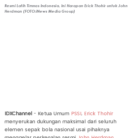
Resmi Latih Timnas Indonesia, Ini Harapan Erick Thohir untuk John
Herdman (FOTO:iNews Media Group)
IDXChannel
- Ketua Umum
PSSI
,
Erick Thohir
menyerukan dukungan maksimal dari seluruh
elemen sepak bola nasional usai pihaknya
menggelar perkenalan resmi
John Herdman