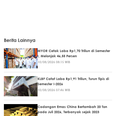
Berita Lainnya
MYOR Cetak Laba Rp1,70 Triliun di Semester
I, Melonjak 46,55 Persen
10/08/2026 08:15 WIB
KLBF Catat Laba Rp1,91 Triliun, Turun Tipis di
Semester I-2026
10/08/2026 07:46 WIB
Cadangan Emas China Bertambah 20 Ton
pada Juli 2026, Terbanyak sejak 2023