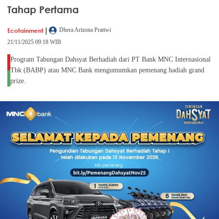
Tahap Pertama
|
Ecotainment
Dhera Arizona Pratiwi
21/11/2025 09:18 WIB
Program Tabungan Dahsyat Berhadiah dari PT Bank MNC Internasional
Tbk (BABP) atau MNC Bank mengumumkan pemenang hadiah grand
prize.