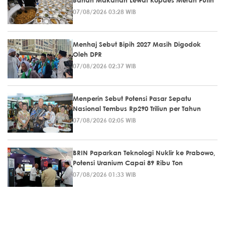
07/08/2026 03:28 WIB
Menhaj Sebut Bipih 2027 Masih Digodok
Oleh DPR
07/08/2026 02:37 WIB
Menperin Sebut Potensi Pasar Sepatu
Nasional Tembus Rp290 Triliun per Tahun
07/08/2026 02:05 WIB
BRIN Paparkan Teknologi Nuklir ke Prabowo,
Potensi Uranium Capai 89 Ribu Ton
07/08/2026 01:33 WIB