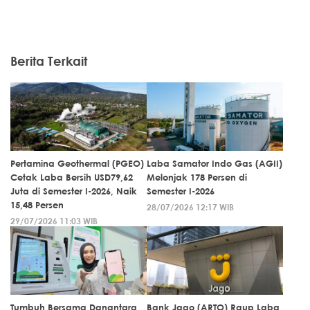
Berita Terkait
Pertamina Geothermal (PGEO)
Laba Samator Indo Gas (AGII)
Cetak Laba Bersih USD79,62
Melonjak 178 Persen di
Juta di Semester I-2026, Naik
Semester I-2026
15,48 Persen
28/07/2026 12:17 WIB
29/07/2026 11:03 WIB
Tumbuh Bersama Danantara,
Bank Jago (ARTO) Raup Laba