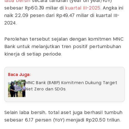
laba bersih
secara tahunan (year on year/YoY)
sebesar Rp60,39 miliar di
kuartal III-2025
. Angka ini
naik 22,09 pesen dari Rp49,47 miliar di kuartal III-
2024.
Perolehan tersebut sejalan dengan komitmen MNC
Bank untuk melanjutkan tren positif pertumbuhan
kinerja di setiap periode.
Baca Juga:
MNC Bank (BABP) Komitmen Dukung Target
Net Zero dan SDGs
Selain laba bersih, total aset juga berhasil tumbuh
sebesar 6,17 persen (YoY) menjadi Rp20,50 triliun.