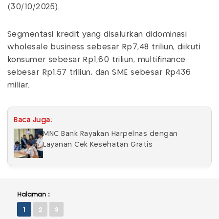
(30/10/2025).
Segmentasi kredit yang disalurkan didominasi
wholesale business sebesar Rp7,48 triliun, diikuti
konsumer sebesar Rp1,60 triliun, multifinance
sebesar Rp1,57 triliun, dan SME sebesar Rp436
miliar.
Baca Juga:
MNC Bank Rayakan Harpelnas dengan
Layanan Cek Kesehatan Gratis
Halaman :
1
2
3