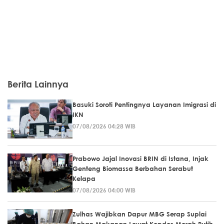
Berita Lainnya
Basuki Soroti Pentingnya Layanan Imigrasi di
IKN
07/08/2026 04:28 WIB
Prabowo Jajal Inovasi BRIN di Istana, Injak
Genteng Biomassa Berbahan Serabut
Kelapa
07/08/2026 04:00 WIB
Zulhas Wajibkan Dapur MBG Serap Suplai
Bahan Makanan Lewat Kopdes Merah Putih