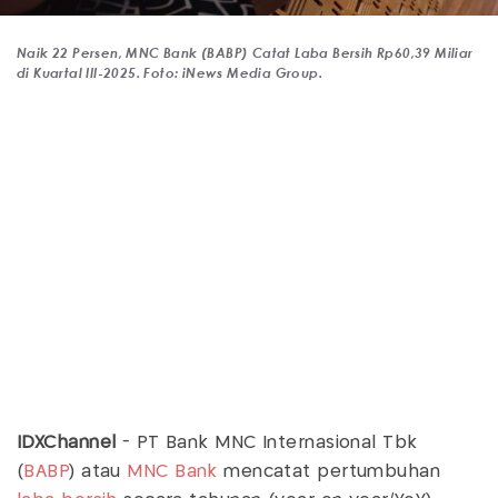
Naik 22 Persen, MNC Bank (BABP) Catat Laba Bersih Rp60,39 Miliar
di Kuartal III-2025. Foto: iNews Media Group.
IDXChannel
- PT Bank MNC Internasional Tbk
(
BABP
) atau
MNC Bank
mencatat pertumbuhan