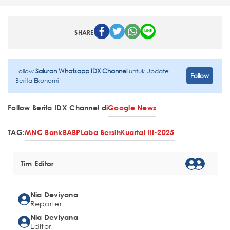
SHARE
Follow
Saluran Whatsapp IDX Channel
untuk Update
Follow
Berita Ekonomi
Follow Berita IDX Channel di
Google News
TAG:
MNC Bank
BABP
Laba Bersih
Kuartal III-2025
Tim Editor
Nia Deviyana
Reporter
Nia Deviyana
Editor