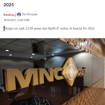
2025
|
Banking
Nia Deviyana
30/10/2025 15:00 WIB
Angka ini naik 22,09 pesen dari Rp49,47 miliar di kuartal III-2024.