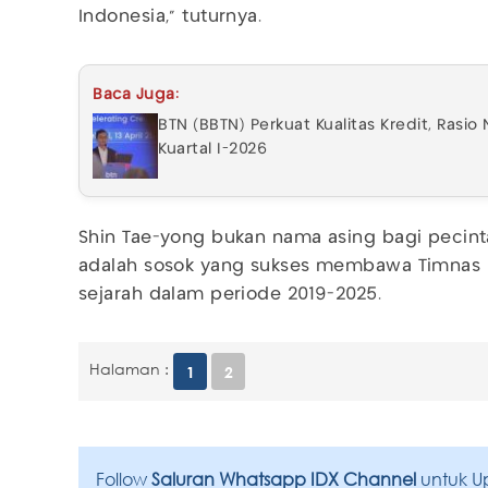
Indonesia," tuturnya.
Baca Juga:
BTN (BBTN) Perkuat Kualitas Kredit, Rasio
Kuartal I-2026
Shin Tae-yong bukan nama asing bagi pecinta
adalah sosok yang sukses membawa Timnas 
sejarah dalam periode 2019-2025.
Halaman :
1
2
Follow
Saluran Whatsapp IDX Channel
untuk U