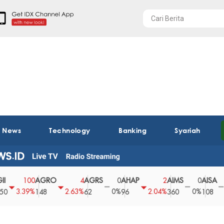
t News
Technology
Banking
Syariah
AGRO
AGRS
AHAP
AIMS
AISA
AK
100
4
0
2
0
0
3.39%
2.63%
0%
2.04%
0%
0%
148
62
96
360
108
4