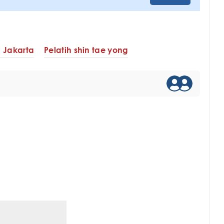
a Jakarta
Pelatih shin tae yong