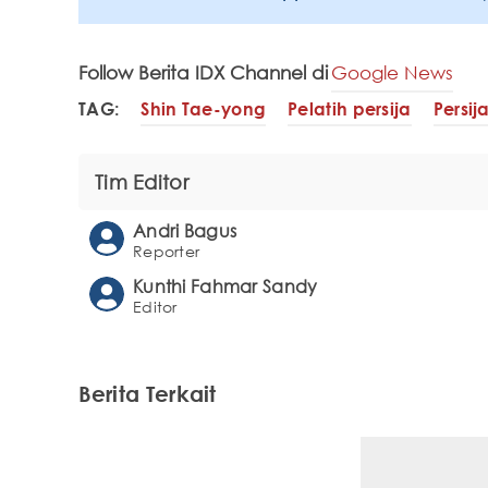
Follow Berita IDX Channel di
Google News
TAG:
Shin Tae-yong
Pelatih persija
Persij
Tim Editor
Andri Bagus
Reporter
Kunthi Fahmar Sandy
Editor
Berita Terkait