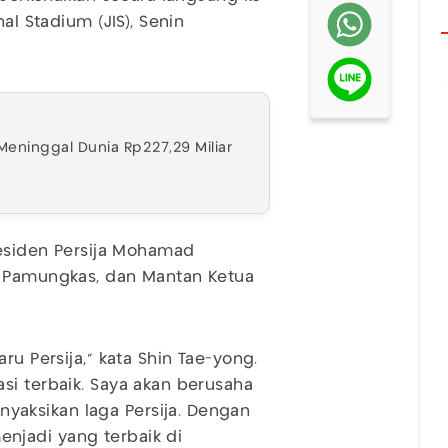
al Stadium (JIS), Senin
Meninggal Dunia Rp227,29 Miliar
residen Persija Mohamad
g Pamungkas, dan Mantan Ketua
ru Persija," kata Shin Tae-yong.
si terbaik. Saya akan berusaha
aksikan laga Persija. Dengan
njadi yang terbaik di