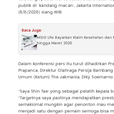
publik di ‘kandang macan’, Jakarta Internation
(8/6/2026) siang WIB.
Baca Juga:
MSIG Life Bayarkan Klaim Kesehatan dan 
hingga Maret 2026
Dalam konferensi pers itu turut dihadirkan P
Prapanca, Direktur Olahraga Persija Bamban
Umum (Ketum) The Jakmania, Diky Soemarno.
"Saya Shin Tae-yong sebagai pelatih kepala ba
“Targetnya saya pastinya mendapatkan presta
semaksimal mungkin agar penonton mau meny
menjadi satu dengan pemain semoga bisa me