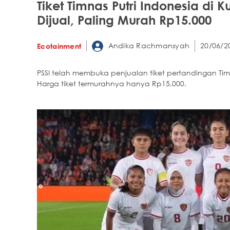
Tiket Timnas Putri Indonesia di K
Dijual, Paling Murah Rp15.000
Andika Rachmansyah
20/06/2
Ecotainment
PSSI telah membuka penjualan tiket pertandingan Timnas
Harga tiket termurahnya hanya Rp15.000.