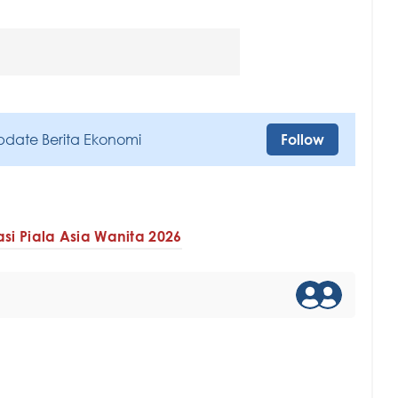
pdate Berita Ekonomi
Follow
asi Piala Asia Wanita 2026