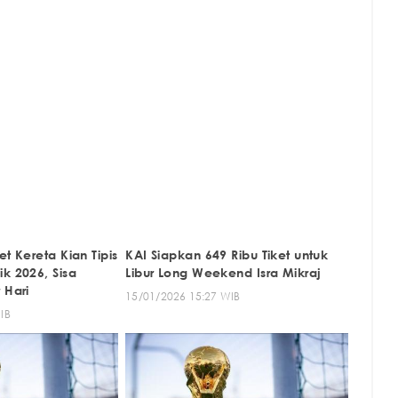
et Kereta Kian Tipis
KAI Siapkan 649 Ribu Tiket untuk
k 2026, Sisa
Libur Long Weekend Isra Mikraj
 Hari
15/01/2026 15:27 WIB
IB