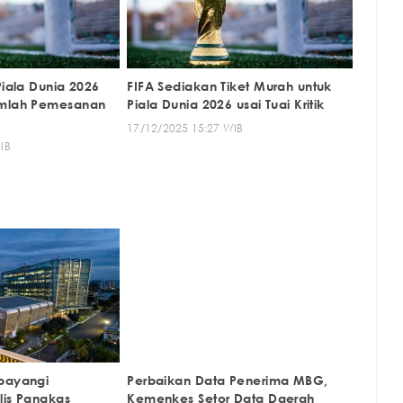
Piala Dunia 2026
FIFA Sediakan Tiket Murah untuk
umlah Pemesanan
Piala Dunia 2026 usai Tuai Kritik
a
17/12/2025 15:27 WIB
IB
bayangi
Perbaikan Data Penerima MBG,
lis Pangkas
Kemenkes Setor Data Daerah