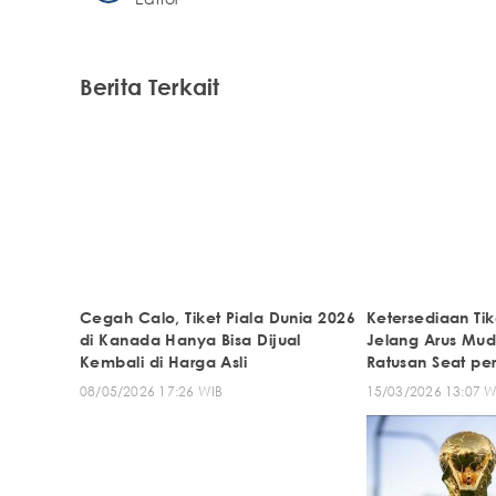
Berita Terkait
Cegah Calo, Tiket Piala Dunia 2026
Ketersediaan Tik
di Kanada Hanya Bisa Dijual
Jelang Arus Mudi
Kembali di Harga Asli
Ratusan Seat per
08/05/2026 17:26 WIB
15/03/2026 13:07 W