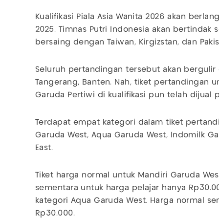
Kualifikasi Piala Asia Wanita 2026 akan berla
2025. Timnas Putri Indonesia akan bertindak
bersaing dengan Taiwan, Kirgizstan, dan Pakis
Seluruh pertandingan tersebut akan bergulir 
Tangerang, Banten. Nah, tiket pertandingan 
Garuda Pertiwi di kualifikasi pun telah dijual
Terdapat empat kategori dalam tiket pertandi
Garuda West, Aqua Garuda West, Indomilk Ga
East.
Tiket harga normal untuk Mandiri Garuda West
sementara untuk harga pelajar hanya Rp30.00
kategori Aqua Garuda West. Harga normal seni
Rp30.000.