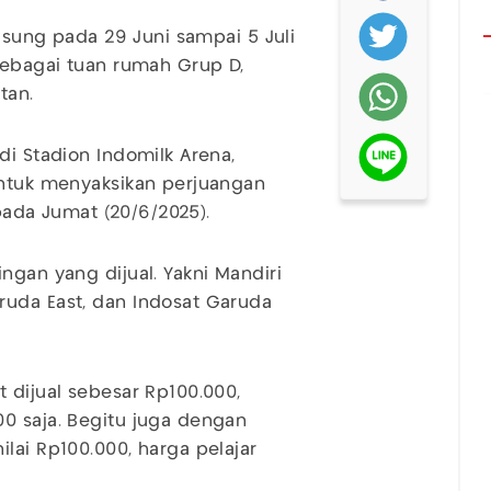
ngsung pada 29 Juni sampai 5 Juli
 sebagai tuan rumah Grup D,
tan.
di Stadion Indomilk Arena,
untuk menyaksikan perjuangan
 pada Jumat (20/6/2025).
ngan yang dijual. Yakni Mandiri
ruda East, dan Indosat Garuda
 dijual sebesar Rp100.000,
0 saja. Begitu juga dengan
lai Rp100.000, harga pelajar