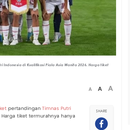
 Indonesia di Kualifikasi Piala Asia Wanita 2026. Harga tiket
A
A
A
iket
pertandingan
Timnas Putri
SHARE
. Harga tiket termurahnya hanya