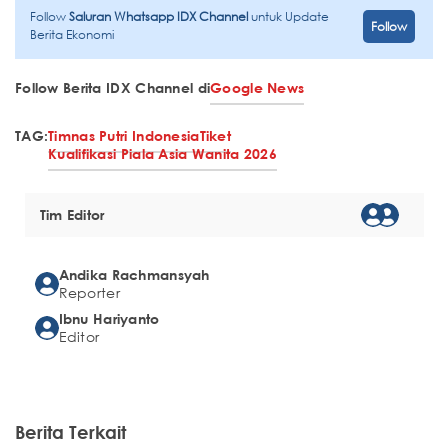
Follow
Saluran Whatsapp IDX Channel
untuk Update
Follow
Berita Ekonomi
Follow Berita IDX Channel di
Google News
TAG:
Timnas Putri Indonesia
Tiket
Kualifikasi Piala Asia Wanita 2026
Tim Editor
Andika Rachmansyah
Reporter
Ibnu Hariyanto
Editor
Berita Terkait