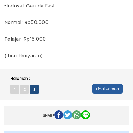
-Indosat Garuda East
Normal: Rp50.000
Pelajar: Rp15.000
(Ibnu Hariyanto)
Halaman :
Lihat Semua
1
2
3
SHARE