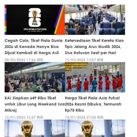
Cegah Calo, Tiket Piala Dunia
Ketersediaan Tiket Kereta Kian
2026 di Kanada Hanya Bisa
Tipis Jelang Arus Mudik 2026,
Dijual Kembali di Harga Asli
Sisa Ratusan Seat per Hari
08/05/2026 17:26 WIB
15/03/2026 13:07 WIB
KAI Siapkan 649 Ribu Tiket
Harga Tiket Piala Asia Futsal
untuk Libur Long Weekend Isra
2026 Resmi Dibuka, Termurah
Mikraj
Rp75 Ribu
15/01/2026 15:27 WIB
12/01/2026 21:02 WIB