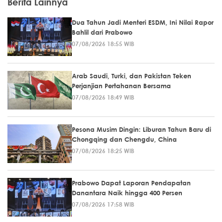
Berita Lainnya
Dua Tahun Jadi Menteri ESDM, Ini Nilai Rapor
Bahlil dari Prabowo
07/08/2026 18:55 WIB
Arab Saudi, Turki, dan Pakistan Teken
Perjanjian Pertahanan Bersama
07/08/2026 18:49 WIB
Pesona Musim Dingin: Liburan Tahun Baru di
Chongqing dan Chengdu, China
07/08/2026 18:25 WIB
Prabowo Dapat Laporan Pendapatan
Danantara Naik hingga 400 Persen
07/08/2026 17:58 WIB