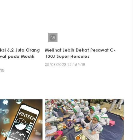
si 6,2 Juta Orang
Melihat Lebih Dekat Pesawat C-
wat pada Mudik
130J Super Hercules
08/03/2023 15:16 WIB
WIB