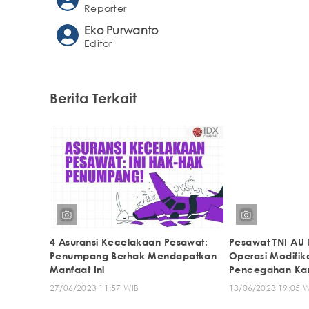
Reporter
Eko Purwanto
Editor
Berita Terkait
4 Asuransi Kecelakaan Pesawat:
Pesawat TNI AU
Penumpang Berhak Mendapatkan
Operasi Modifik
Manfaat Ini
Pencegahan Karh
27/06/2023 11:57 WIB
13/06/2023 19:05 