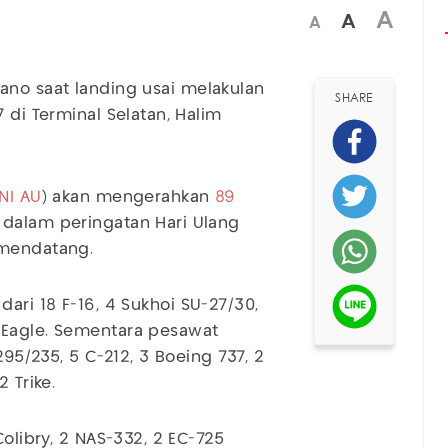
A
A
A
ano saat landing usai melakulan
SHARE
 di Terminal Selatan, Halim
NI AU
) akan mengerahkan
89
 dalam peringatan Hari Ulang
 mendatang.
 dari 18 F-16, 4 Sukhoi SU-27/30,
 Eagle. Sementara pesawat
295/235, 5 C-212, 3 Boeing 737, 2
 Trike.
Colibry, 2 NAS-332, 2 EC-725