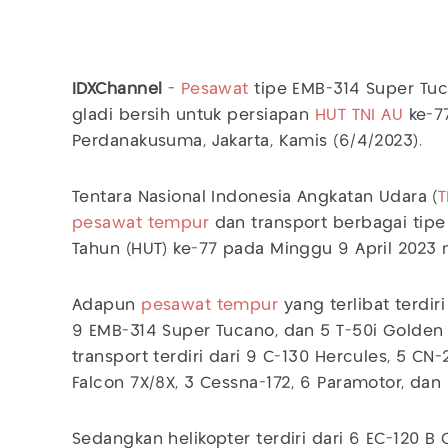
IDXChannel
-
Pesawat
tipe EMB-314 Super Tuc
gladi bersih untuk persiapan
HUT TNI AU
ke-77
Perdanakusuma, Jakarta, Kamis (6/4/2023).
Tentara Nasional Indonesia Angkatan Udara (
T
pesawat tempur
dan transport berbagai tipe
Tahun (HUT) ke-77 pada Minggu 9 April 2023
Adapun
pesawat tempur
yang terlibat terdiri
9 EMB-314 Super Tucano, dan 5 T-50i Golden
transport terdiri dari 9 C-130 Hercules, 5 CN-
Falcon 7X/8X, 3 Cessna-172, 6 Paramotor, dan 2
Sedangkan helikopter terdiri dari 6 EC-120 B 