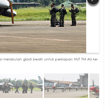
i melakulan gladi bersih untuk persiapan HUT TNI AU ke-