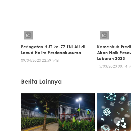
Peringatan HUT ke-77 TNI AU di
Kemenhub Predik
Lanud Halim Perdanakusuma
Akan Naik Pesa
Lebaran 2023
09/04/2023 22:59 WIB
15/03/2023 08:14 
Berita Lainnya