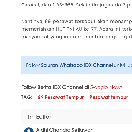
Caracal, dan 1 AS-365. Selain itu juga ada 7 p
Nantinya, 89 pesawat tersebut akan menampil
memeriahkan HUT TNI AU ke-77. Acara ini te
masyarakat yang ingin menonton langsung d
Follow
Saluran Whatsapp IDX Channel
untuk U
Follow Berita IDX Channel di
Google News
TAG:
89 Pesawat Tempur
Pesawat tempur
Tim Editor
Aldhi Chandra Setiawan