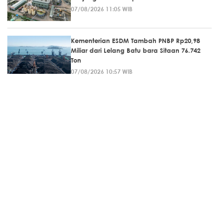
07/08/2026 11:05 WIB
Kementerian ESDM Tambah PNBP Rp20,98
Miliar dari Lelang Batu bara Sitaan 76.742
Ton
07/08/2026 10:57 WIB