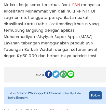
Melalui kerja sama tersebut, Bank
BSN
menyasar
ekosistem Muhammadiyah dari hulu ke hilir. Di
segmen ritel, anggota persyarikatan bakal
difasilitasi Kartu Debit Co-Branding khusus yang
terhubung langsung dengan aplikasi
Muhammadiyah 'Aisyiyah Super Apps (MASA).
Layanan tabungan menggunakan produk BSN
Tabungan Berkah Wadiah dengan setoran awal
ringan Rp50.000 dan bebas biaya administrasi.
SHARE
Follow
Saluran Whatsapp IDX Channel
untuk Update
Follow
Berita Ekonomi