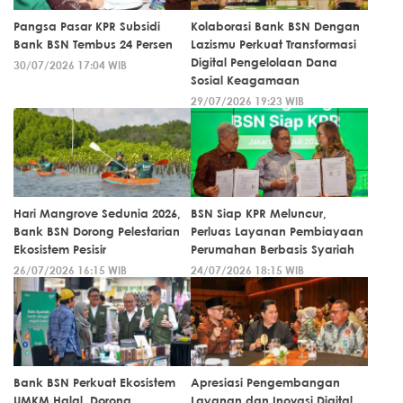
Pangsa Pasar KPR Subsidi
Kolaborasi Bank BSN Dengan
Bank BSN Tembus 24 Persen
Lazismu Perkuat Transformasi
Digital Pengelolaan Dana
30/07/2026 17:04 WIB
Sosial Keagamaan
29/07/2026 19:23 WIB
Hari Mangrove Sedunia 2026,
BSN Siap KPR Meluncur,
Bank BSN Dorong Pelestarian
Perluas Layanan Pembiayaan
Ekosistem Pesisir
Perumahan Berbasis Syariah
26/07/2026 16:15 WIB
24/07/2026 18:15 WIB
Bank BSN Perkuat Ekosistem
Apresiasi Pengembangan
UMKM Halal, Dorong
Layanan dan Inovasi Digital