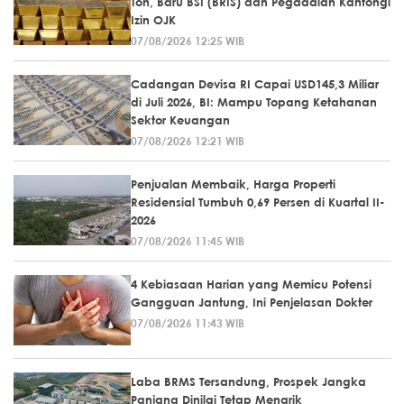
Ton, Baru BSI (BRIS) dan Pegadaian Kantongi
Izin OJK
07/08/2026 12:25 WIB
Cadangan Devisa RI Capai USD145,3 Miliar
di Juli 2026, BI: Mampu Topang Ketahanan
Sektor Keuangan
07/08/2026 12:21 WIB
Penjualan Membaik, Harga Properti
Residensial Tumbuh 0,69 Persen di Kuartal II-
2026
07/08/2026 11:45 WIB
4 Kebiasaan Harian yang Memicu Potensi
Gangguan Jantung, Ini Penjelasan Dokter
07/08/2026 11:43 WIB
Laba BRMS Tersandung, Prospek Jangka
Panjang Dinilai Tetap Menarik