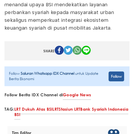
menandai upaya BSI mendekatkan layanan
perbankan syariah kepada masyarakat urban
sekaligus memperkuat integrasi ekosistem
keuangan syariah di pusat mobilitas Jakarta.
SHARE
Follow
Saluran Whatsapp IDX Channel
untuk Update
Follow
Berita Ekonomi
Follow Berita IDX Channel di
Google News
TAG:
LRT Dukuh Atas BSI
LRT
Stasiun LRT
Bank Syariah Indonesia
BSI
Tim Editor