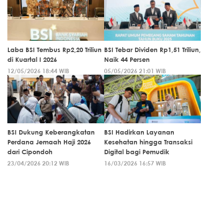
Laba BSI Tembus Rp2,20 Triliun
BSI Tebar Dividen Rp1,51 Triliun,
di Kuartal I 2026
Naik 44 Persen
12/05/2026 18:44 WIB
05/05/2026 21:01 WIB
BSI Dukung Keberangkatan
BSI Hadirkan Layanan
Perdana Jemaah Haji 2026
Kesehatan hingga Transaksi
dari Cipondoh
Digital bagi Pemudik
23/04/2026 20:12 WIB
16/03/2026 16:57 WIB