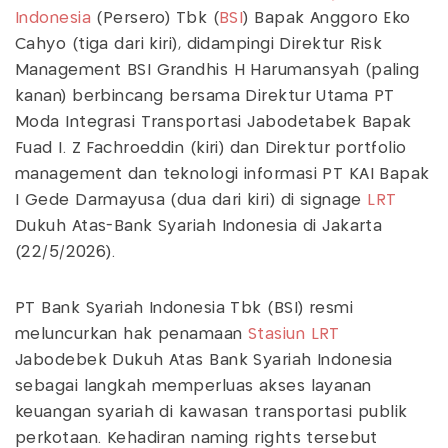
Indonesia
(Persero) Tbk (
BSI
) Bapak Anggoro Eko
Cahyo (tiga dari kiri), didampingi Direktur Risk
Management BSI Grandhis H Harumansyah (paling
kanan) berbincang bersama Direktur Utama PT
Moda Integrasi Transportasi Jabodetabek Bapak
Fuad I. Z Fachroeddin (kiri) dan Direktur portfolio
management dan teknologi informasi PT KAI Bapak
I Gede Darmayusa (dua dari kiri) di signage
LRT
Dukuh Atas-Bank Syariah Indonesia di Jakarta
(22/5/2026).
PT Bank Syariah Indonesia Tbk (BSI) resmi
meluncurkan hak penamaan
Stasiun LRT
Jabodebek Dukuh Atas Bank Syariah Indonesia
sebagai langkah memperluas akses layanan
keuangan syariah di kawasan transportasi publik
perkotaan. Kehadiran naming rights tersebut