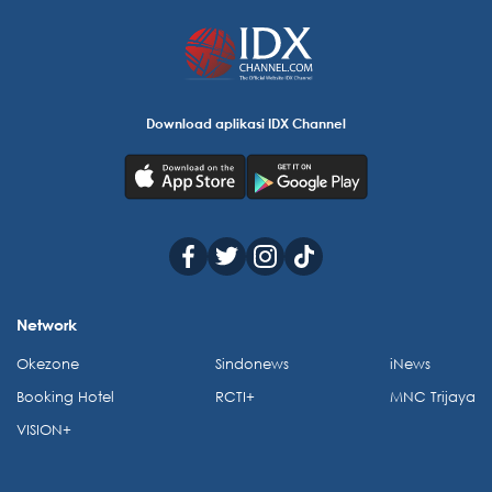
Download aplikasi IDX Channel
Network
Okezone
Sindonews
iNews
Booking Hotel
RCTI+
MNC Trijaya
VISION+