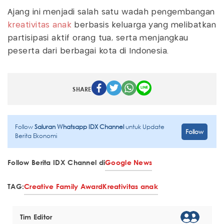
Ajang ini menjadi salah satu wadah pengembangan
kreativitas anak
berbasis keluarga yang melibatkan
partisipasi aktif orang tua, serta menjangkau
peserta dari berbagai kota di Indonesia.
SHARE
Follow
Saluran Whatsapp IDX Channel
untuk Update
Follow
Berita Ekonomi
Follow Berita IDX Channel di
Google News
TAG:
Creative Family Award
Kreativitas anak
Tim Editor