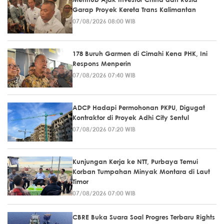
Garap Proyek Kereta Trans Kalimantan
07/08/2026 08:00 WIB
178 Buruh Garmen di Cimahi Kena PHK, Ini
Respons Menperin
07/08/2026 07:40 WIB
ADCP Hadapi Permohonan PKPU, Digugat
Kontraktor di Proyek Adhi City Sentul
07/08/2026 07:20 WIB
Kunjungan Kerja ke NTT, Purbaya Temui
Korban Tumpahan Minyak Montara di Laut
Timor
07/08/2026 07:00 WIB
CBRE Buka Suara Soal Progres Terbaru Rights