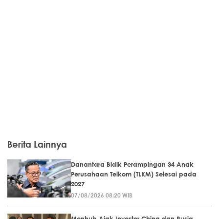
Berita Lainnya
Danantara Bidik Perampingan 34 Anak
Perusahaan Telkom (TLKM) Selesai pada
2027
07/08/2026 08:20 WIB
Menhub Ajak Investor China dan Rusia