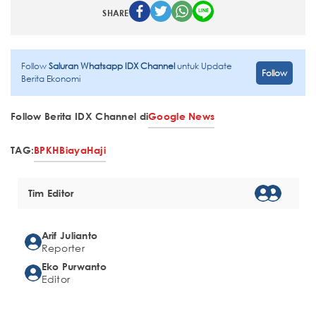
SHARE
Follow
Saluran Whatsapp IDX Channel
untuk Update
Follow
Berita Ekonomi
Follow Berita IDX Channel di
Google News
TAG:
BPKH
Biaya
Haji
Tim Editor
Arif Julianto
Reporter
Eko Purwanto
Editor