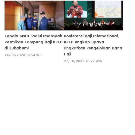
Kepala BPKH Fadlul Imansyah
Konferensi Haji Internasional,
Resmikan Kampung Haji BPKH
BPKH Ungkap Upaya
di Sukabumi
Tingkatkan Pengelolaan Dana
Haji
14/08/2024 15:54 WIB
27/10/2023 18:29 WIB