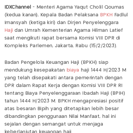
IDXChannel
- Menteri Agama Yaqut Cholil Qoumas
(kedua kanan), Kepala Badan Pelaksana
BPKH
Fadlul
Imansyah (ketiga kiri) dan Dirjen Penyelenggara
Haji
dan Umrah Kementerian Agama Hilman Latief
saat mengikuti rapat bersama Komisi VIII DPR di
Kompleks Parlemen, Jakarta, Rabu (15/2/2023).
Badan Pengelola Keuangan Haji (BPKH) siap
mendukung kesepakatan
biaya
haji 1444 H/2023 M
yang telah disepakati antara pemerintah dengan
DPR dalam Rapat Kerja dengan Komisi VIII DPR RI
tentang Biaya Penyelenggaraan Ibadah Haji (BPIH)
tahun 1444 H/2023 M. BPKH mengapresiasi positif
atas besaran Bipih yang ditetapkan lebih besar
dibandingkan penggunaan Nilai Manfaat, hal ini
sejalan dengan semangat untuk menjaga
keberlanjutan keuangan haji.