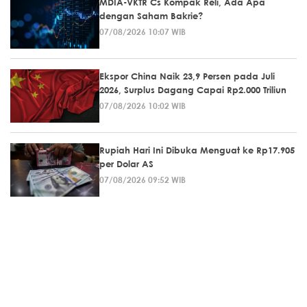
MDIA-VKTR Cs Kompak Reli, Ada Apa
dengan Saham Bakrie?
07/08/2026 10:07 WIB
Ekspor China Naik 23,9 Persen pada Juli
2026, Surplus Dagang Capai Rp2.000 Triliun
07/08/2026 10:02 WIB
Rupiah Hari Ini Dibuka Menguat ke Rp17.905
per Dolar AS
07/08/2026 09:52 WIB