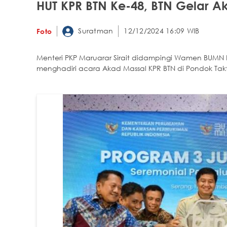
HUT KPR BTN Ke-48, BTN Gelar A
Suratman
12/12/2024 16:09 WIB
Foto
Menteri PKP Maruarar Sirait didampingi Wamen BUMN D
menghadiri acara Akad Massal KPR BTN di Pondok Tak