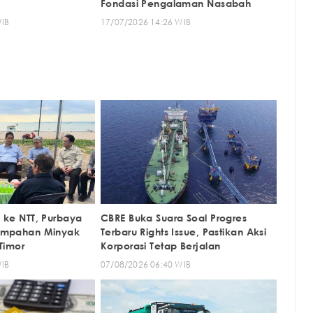
Fondasi Pengalaman Nasabah
WIB
17/07/2026 14:26 WIB
 ke NTT, Purbaya
CBRE Buka Suara Soal Progres
umpahan Minyak
Terbaru Rights Issue, Pastikan Aksi
Timor
Korporasi Tetap Berjalan
WIB
07/08/2026 06:40 WIB