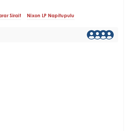
rar Sirait
Nixon LP Napitupulu