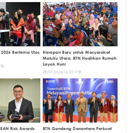
2026 Bertema Ulos
Harapan Baru untuk Masyarakat
Maluku Utara, BTN Hadirkan Rumah
Layak Huni
WIB
28/07/2026 16:22 WIB
EAN Risk Awards
BTN Gandeng Danantara Perkuat