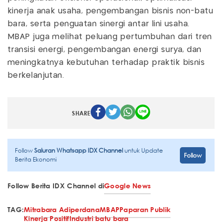
kinerja anak usaha, pengembangan bisnis non-batu
bara, serta penguatan sinergi antar lini usaha.
MBAP juga melihat peluang pertumbuhan dari tren
transisi energi, pengembangan energi surya, dan
meningkatnya kebutuhan terhadap praktik bisnis
berkelanjutan.
SHARE
Follow
Saluran Whatsapp IDX Channel
untuk Update
Follow
Berita Ekonomi
Follow Berita IDX Channel di
Google News
TAG:
Mitrabara Adiperdana
MBAP
Paparan Publik
Kinerja Positif
Industri batu bara