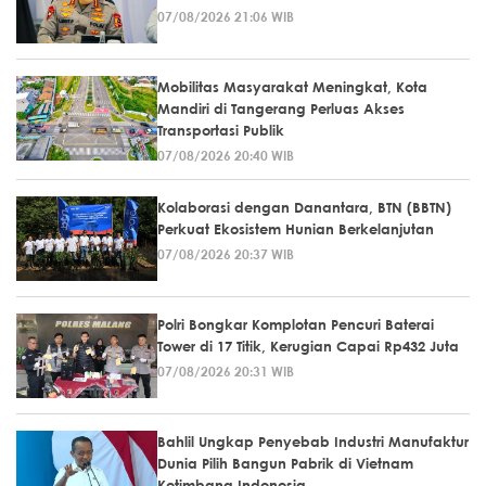
07/08/2026 21:06 WIB
Mobilitas Masyarakat Meningkat, Kota
Mandiri di Tangerang Perluas Akses
Transportasi Publik
07/08/2026 20:40 WIB
Kolaborasi dengan Danantara, BTN (BBTN)
Perkuat Ekosistem Hunian Berkelanjutan
07/08/2026 20:37 WIB
Polri Bongkar Komplotan Pencuri Baterai
Tower di 17 Titik, Kerugian Capai Rp432 Juta
07/08/2026 20:31 WIB
Bahlil Ungkap Penyebab Industri Manufaktur
Dunia Pilih Bangun Pabrik di Vietnam
Ketimbang Indonesia