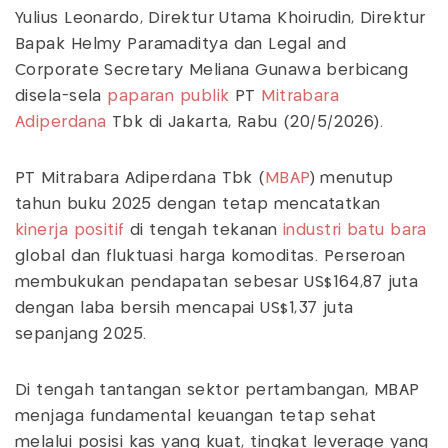
Yulius Leonardo, Direktur Utama Khoirudin, Direktur
Bapak Helmy Paramaditya dan Legal and
Corporate Secretary Meliana Gunawa berbicang
disela-sela
paparan publik
PT
Mitrabara
Adiperdana
Tbk di Jakarta, Rabu (20/5/2026).
PT Mitrabara Adiperdana Tbk (
MBAP
) menutup
tahun buku 2025 dengan tetap mencatatkan
kinerja positif
di tengah tekanan
industri batu bara
global dan fluktuasi harga komoditas. Perseroan
membukukan pendapatan sebesar US$164,87 juta
dengan laba bersih mencapai US$1,37 juta
sepanjang 2025.
Di tengah tantangan sektor pertambangan, MBAP
menjaga fundamental keuangan tetap sehat
melalui posisi kas yang kuat, tingkat leverage yang