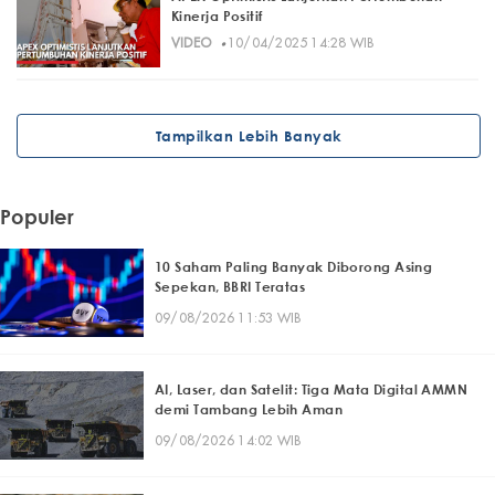
Kinerja Positif
·
VIDEO
10/04/2025 14:28 WIB
Tampilkan Lebih Banyak
Populer
10 Saham Paling Banyak Diborong Asing
Sepekan, BBRI Teratas
09/08/2026 11:53 WIB
AI, Laser, dan Satelit: Tiga Mata Digital AMMN
demi Tambang Lebih Aman
09/08/2026 14:02 WIB