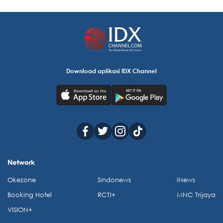
Download aplikasi IDX Channel
Network
Okezone
Sindonews
iNews
Booking Hotel
RCTI+
MNC Trijaya
VISION+