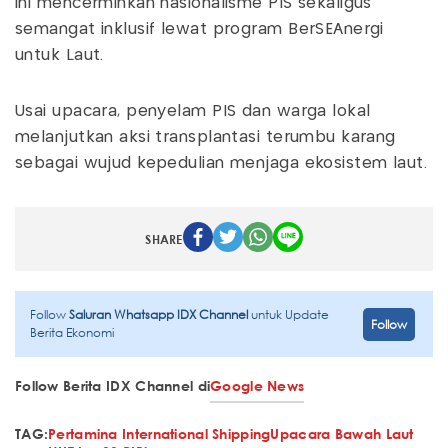
ini mencerminkan nasionalisme PIS sekaligus
semangat inklusif lewat program BerSEAnergi
untuk Laut.
Usai upacara, penyelam PIS dan warga lokal
melanjutkan aksi transplantasi terumbu karang
sebagai wujud kepedulian menjaga ekosistem laut.
SHARE
Follow
Saluran Whatsapp IDX Channel
untuk Update
Follow
Berita Ekonomi
Follow Berita IDX Channel di
Google News
TAG:
Pertamina International Shipping
Upacara Bawah Laut