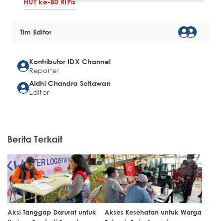
HUT ke-80 RI
Pis
Tim Editor
Kontributor IDX Channel
Reporter
Aldhi Chandra Setiawan
Editor
Berita Terkait
Aksi Tanggap Darurat untuk
Akses Kesehatan untuk Warga