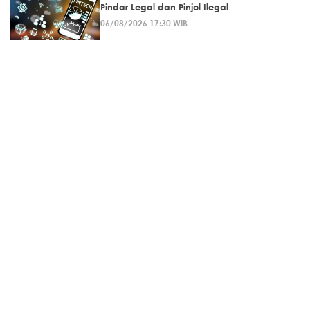
Pindar Legal dan Pinjol Ilegal
06/08/2026 17:30 WIB