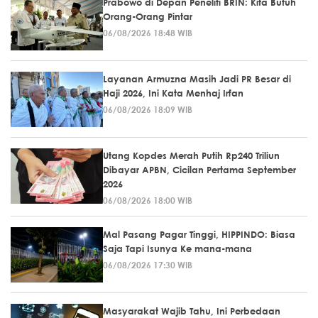
Prabowo di Depan Peneliti BRIN: Kita Butuh
Orang-Orang Pintar
06/08/2026 18:48 WIB
Layanan Armuzna Masih Jadi PR Besar di
Haji 2026, Ini Kata Menhaj Irfan
06/08/2026 18:09 WIB
Utang Kopdes Merah Putih Rp240 Triliun
Dibayar APBN, Cicilan Pertama September
2026
06/08/2026 18:00 WIB
Mal Pasang Pagar Tinggi, HIPPINDO: Biasa
Saja Tapi Isunya Ke mana-mana
06/08/2026 17:30 WIB
Masyarakat Wajib Tahu, Ini Perbedaan