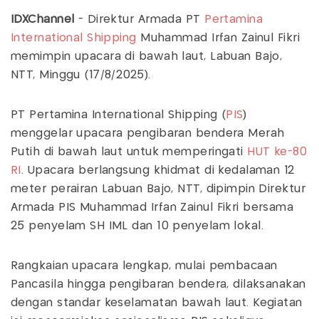
IDXChannel
-
Direktur Armada PT
Pertamina
International Shipping
Muhammad Irfan Zainul Fikri
memimpin upacara di bawah laut, Labuan Bajo,
NTT, Minggu (17/8/2025).
PT Pertamina International Shipping (
PIS
)
menggelar upacara pengibaran bendera Merah
Putih di bawah laut untuk memperingati
HUT ke-80
RI
. Upacara berlangsung khidmat di kedalaman 12
meter perairan Labuan Bajo, NTT, dipimpin Direktur
Armada PIS Muhammad Irfan Zainul Fikri bersama
25 penyelam SH IML dan 10 penyelam lokal.
Rangkaian upacara lengkap, mulai pembacaan
Pancasila hingga pengibaran bendera, dilaksanakan
dengan standar keselamatan bawah laut. Kegiatan