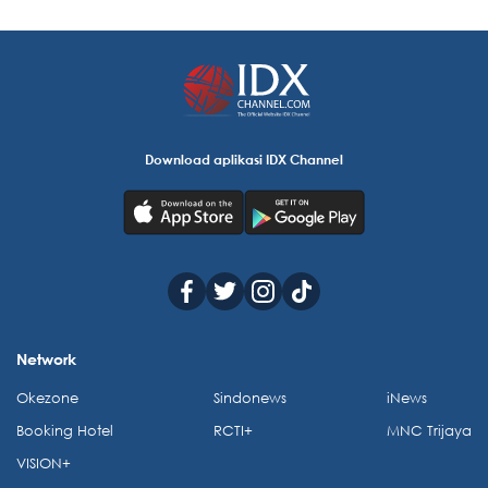
Download aplikasi IDX Channel
Network
Okezone
Sindonews
iNews
Booking Hotel
RCTI+
MNC Trijaya
VISION+