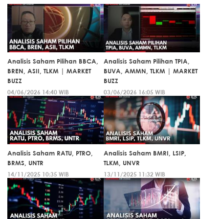
Analisis Saham Pilihan BBCA,
Analisis Saham Pilihan TPIA,
BREN, ASII, TLKM | MARKET
BUVA, AMMN, TLKM | MARKET
BUZZ
BUZZ
04/06/2026 14:40 WIB
03/06/2026 16:05 WIB
Analisis Saham RATU, PTRO,
Analisis Saham BMRI, LSIP,
BRMS, UNTR
TLKM, UNVR
14/11/2025 10:35 WIB
13/11/2025 11:32 WIB