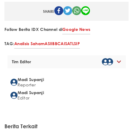
SHARE
Follow Berita IDX Channel di
Google News
TAG:
Analisis Saham
ASII
BBCA
ISAT
LSIP
Tim Editor
Madi Supanji
Reporter
Madi Supanji
Editor
Berita Terkait