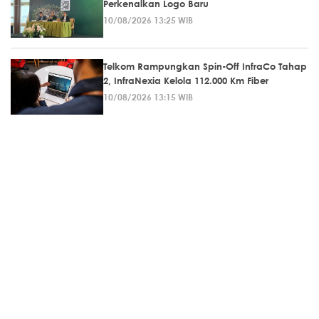
Perkenalkan Logo Baru
10/08/2026 13:25 WIB
Telkom Rampungkan Spin-Off InfraCo Tahap
2, InfraNexia Kelola 112.000 Km Fiber
10/08/2026 13:15 WIB