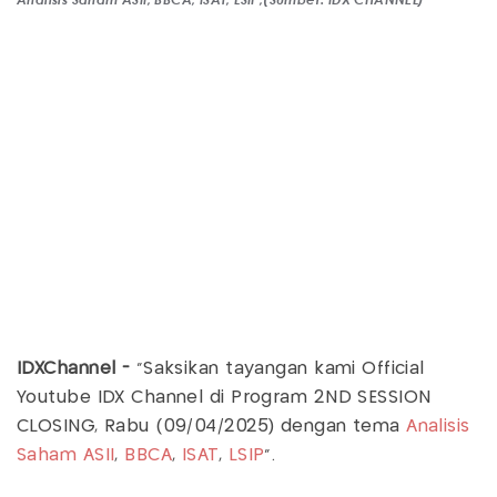
IDXChannel -
"Saksikan tayangan kami Official
Youtube IDX Channel di Program 2ND SESSION
CLOSING, Rabu (09/04/2025) dengan tema
Analisis
Saham
ASII
,
BBCA
,
ISAT
,
LSIP
".