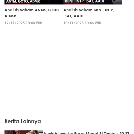
Analisis Saham ANTM, GOTO,
Analisis Saham BBNI, INTP,
ADMR
ISAT, AADI
12/11/2025 10:40 WIB
10/11/2025 10:46 WIB
Berita Lainnya
Jumlah Investor Pasar Modal RI Tembus 30,27