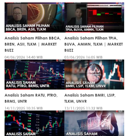
Analisis Saham Pilihan BBCA,
Analisis Saham Pilihan TPIA,
BREN, ASII, TLKM | MARKET
BUVA, AMMN, TLKM | MARKET
BUZZ
BUZZ
04/06/2026 14:40 WIB
03/06/2026 16:05 WIB
Analisis Saham RATU, PTRO,
Analisis Saham BMRI, LSIP,
BRMS, UNTR
TLKM, UNVR
14/11/2025 10:35 WIB
13/11/2025 11:32 WIB