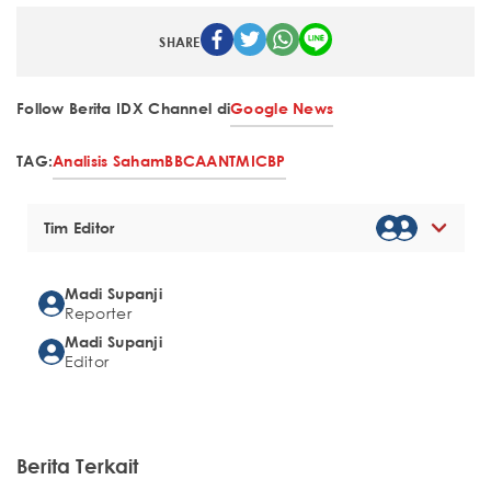
SHARE
Follow Berita IDX Channel di
Google News
TAG:
Analisis Saham
BBCA
ANTM
ICBP
Tim Editor
Madi Supanji
Reporter
Madi Supanji
Editor
Berita Terkait