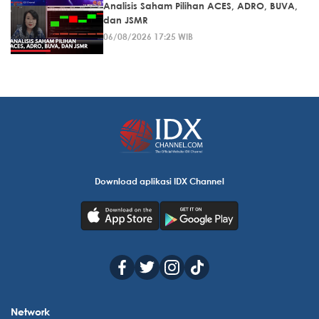
Analisis Saham Pilihan ACES, ADRO, BUVA,
dan JSMR
06/08/2026 17:25 WIB
Download aplikasi IDX Channel
Network