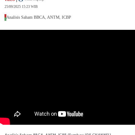
25/09/2025 15:23 WIB
Analisis Saham BBCA, ANTM, ICBP
Analisis Saham BBCA, ANTM, ICBP,(Sumber: IDX CHANNEL)