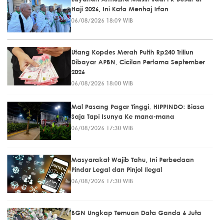
Haji 2026, Ini Kata Menhaj Irfan
06/08/2026 18:09 WIB
Utang Kopdes Merah Putih Rp240 Triliun
Dibayar APBN, Cicilan Pertama September
2026
06/08/2026 18:00 WIB
Mal Pasang Pagar Tinggi, HIPPINDO: Biasa
Saja Tapi Isunya Ke mana-mana
06/08/2026 17:30 WIB
Masyarakat Wajib Tahu, Ini Perbedaan
Pindar Legal dan Pinjol Ilegal
06/08/2026 17:30 WIB
BGN Ungkap Temuan Data Ganda 6 Juta