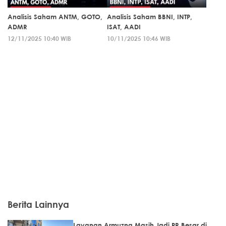
Analisis Saham ANTM, GOTO,
Analisis Saham BBNI, INTP,
ADMR
ISAT, AADI
12/11/2025 10:40 WIB
10/11/2025 10:46 WIB
Berita Lainnya
Layanan Armuzna Masih Jadi PR Besar di