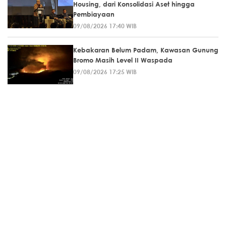
Housing, dari Konsolidasi Aset hingga
Pembiayaan
09/08/2026 17:40 WIB
Kebakaran Belum Padam, Kawasan Gunung
Bromo Masih Level II Waspada
09/08/2026 17:25 WIB