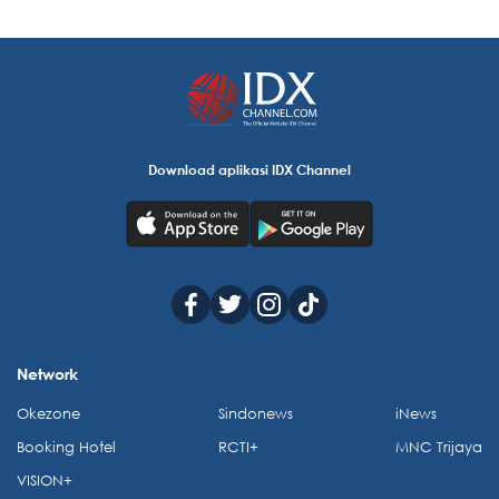
Download aplikasi IDX Channel
Network
Okezone
Sindonews
iNews
Booking Hotel
RCTI+
MNC Trijaya
VISION+