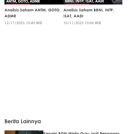
Analisis Saham ANTM, GOTO,
Analisis Saham BBNI, INTP,
ADMR
ISAT, AADI
12/11/2025 10:40 WIB
10/11/2025 10:46 WIB
Berita Lainnya
Kepala BGN Minta Guru Jadi Pengawas