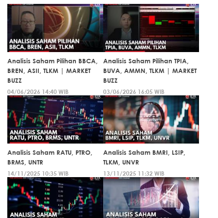
Analisis Saham Pilihan BBCA,
Analisis Saham Pilihan TPIA,
BREN, ASII, TLKM | MARKET
BUVA, AMMN, TLKM | MARKET
BUZZ
BUZZ
04/06/2026 14:40 WIB
03/06/2026 16:05 WIB
Analisis Saham RATU, PTRO,
Analisis Saham BMRI, LSIP,
BRMS, UNTR
TLKM, UNVR
14/11/2025 10:35 WIB
13/11/2025 11:32 WIB