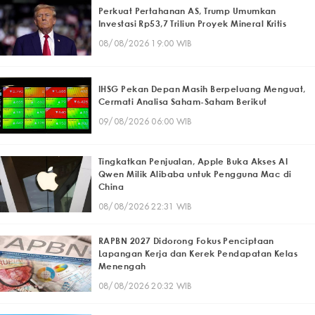
Perkuat Pertahanan AS, Trump Umumkan
Investasi Rp53,7 Triliun Proyek Mineral Kritis
08/08/2026 19:00 WIB
IHSG Pekan Depan Masih Berpeluang Menguat,
Cermati Analisa Saham-Saham Berikut
09/08/2026 06:00 WIB
Tingkatkan Penjualan, Apple Buka Akses AI
Qwen Milik Alibaba untuk Pengguna Mac di
China
08/08/2026 22:31 WIB
RAPBN 2027 Didorong Fokus Penciptaan
Lapangan Kerja dan Kerek Pendapatan Kelas
Menengah
08/08/2026 20:32 WIB