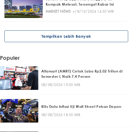
Kompak Melesat, Tersengat Kabar Ini
·
MARKET NEWS
18/10/2024 14:30 WIB
Tampilkan Lebih Banyak
Populer
Alfamart (AMRT) Cetak Laba Rp2,02 Triliun di
Semester I, Naik 7,4 Persen
08/08/2026 19:03 WIB
Rilis Data Inflasi Uji Wall Street Pekan Depan
08/08/2026 18:30 WIB