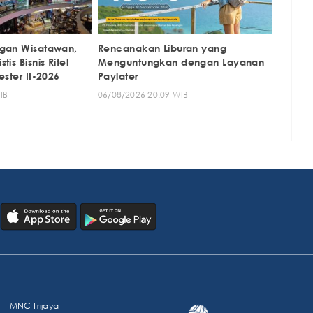
ngan Wisatawan,
Rencanakan Liburan yang
is Bisnis Ritel
Menguntungkan dengan Layanan
ester II-2026
Paylater
IB
06/08/2026 20:09 WIB
MNC Trijaya