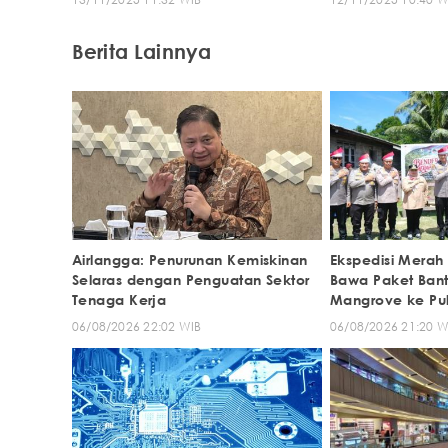
Berita Lainnya
Airlangga: Penurunan Kemiskinan
Ekspedisi Merah Pu
Selaras dengan Penguatan Sektor
Bawa Paket Ban
Tenaga Kerja
Mangrove ke Pul
06/08/2026 22:02 WIB
06/08/2026 21:20 W