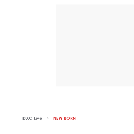
IDXC Live
NEW BORN