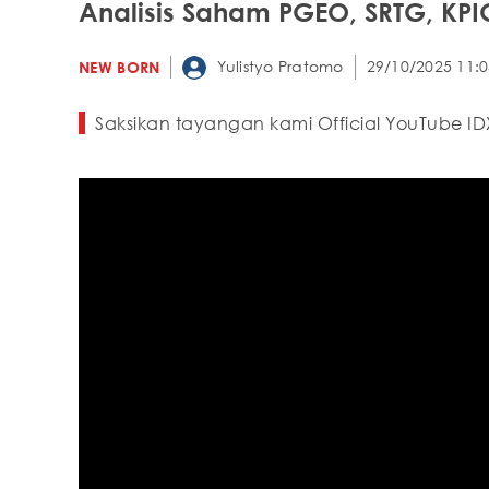
Analisis Saham PGEO, SRTG, KPI
Yulistyo Pratomo
29/10/2025 11:0
NEW BORN
Saksikan tayangan kami Official YouTube ID