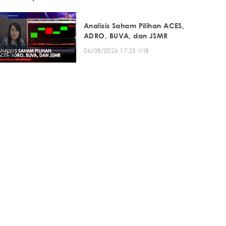
Analisis Saham Pilihan ACES,
ADRO, BUVA, dan JSMR
06/08/2026 17:25 WIB