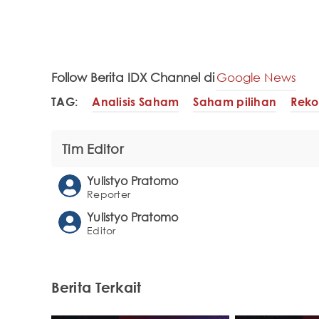
Follow Berita IDX Channel di
Google News
TAG:
Analisis Saham
Saham pilihan
Rek
Tim Editor
Yulistyo Pratomo
Reporter
Yulistyo Pratomo
Editor
Berita Terkait