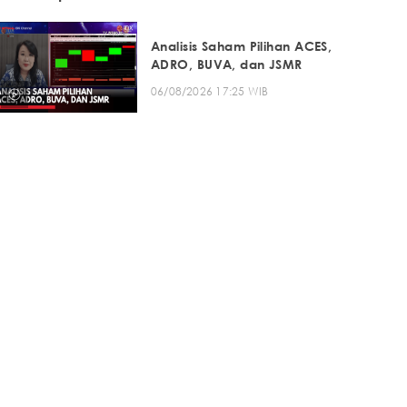
Analisis Saham Pilihan ACES,
ADRO, BUVA, dan JSMR
06/08/2026 17:25 WIB