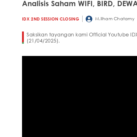
Analisis Saham WIFI, BIRD, DEW
M.Ilham Chatamy
IDX 2ND SESSION CLOSING
Saksikan tayangan kami Official Youtube ID
(21/04/2025).