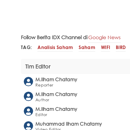
Follow Berita IDX Channel di
Google News
TAG:
Analisis Saham
Saham
WIFI
BIRD
Tim Editor
M.Ilham Chatamy
Reporter
M.Ilham Chatamy
Author
M.Ilham Chatamy
Editor
Muhammad Ilham Chatamy
Video Editor