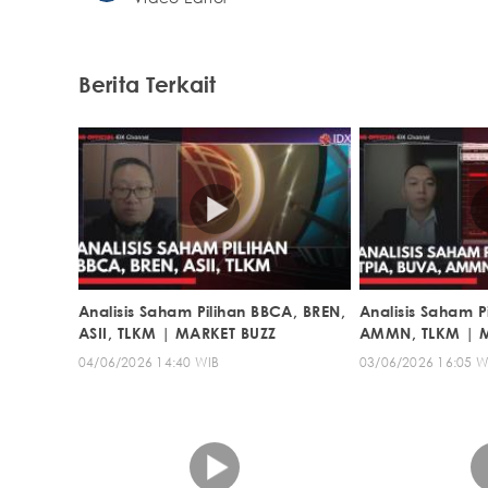
Berita Terkait
Analisis Saham Pilihan BBCA, BREN,
Analisis Saham P
ASII, TLKM | MARKET BUZZ
AMMN, TLKM | 
04/06/2026 14:40 WIB
03/06/2026 16:05 W