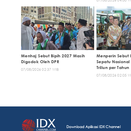
07/08/2026 04:00 W
Menhaj Sebut Bipih 2027 Masih
Menperin Sebut 
Digodok Oleh DPR
Sepatu Nasional
Triliun per Tahun
07/08/2026 02:37 WIB
07/08/2026 02:05 W
Download Aplikasi IDX Channel