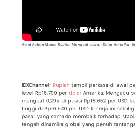
Awal Pekan Manis, Rupiah Menguat Lawan Dolar Amerika. (f
IDXChannel-
Rupiah
tampil perkasa di awal 
level Rp16.700 per
dolar
Amerika. Mengacu pad
menguat 0,29% di posisi Rp16.652 per USD, s
tinggi di Rp16.640 per USD. Kinerja ini sek
pasar yang semakin membaik terhadap stabil
tengah dinamika global yang penuh tantanga