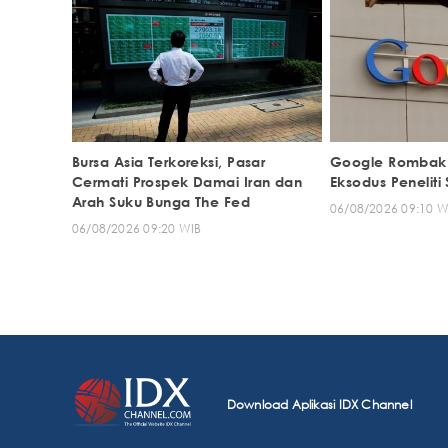
Bursa Asia Terkoreksi, Pasar
Google Rombak D
Cermati Prospek Damai Iran dan
Eksodus Peneliti 
Arah Suku Bunga The Fed
06/08/2026 09:10 W
06/08/2026 09:20 WIB
Download Aplikasi IDX Channel