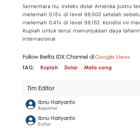
Sementara itu, indeks dolar Amerika justru te
melemah 0,15% di level 98,003 setelah sebe
melemah 0,41% di level 98,152. Kondisi ini me
Rupiah untuk terus menunjukkan daya tahann
internasional.
Follow Berita IDX Channel di
Google News
TAG:
Rupiah
Dolar
Mata uang
Tim Editor
Ibnu Hariyanto
Reporter
Ibnu Hariyanto
Editor