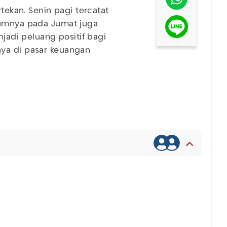
rtekan. Senin pagi tercatat
lumnya pada Jumat juga
njadi peluang positif bagi
ya di pasar keuangan