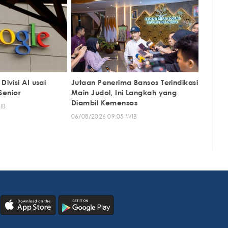
ivisi AI usai
Jutaan Penerima Bansos Terindikasi
Senior
Main Judol, Ini Langkah yang
Diambil Kemensos
IB
06/08/2026 09:05 WIB