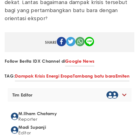
dekat. Lantas bagaimana dampak krisis tersebut
bagi yang pertambangkan batu bara dengan
orientasi ekspor?
SHARE
Follow Berita IDX Channel di
Google News
TAG:
Dampak Krisis Energi Eropa
Tambang batu bara
Emiten
Tim Editor
M.Ilham Chatamy
Reporter
Madi Supanji
Editor