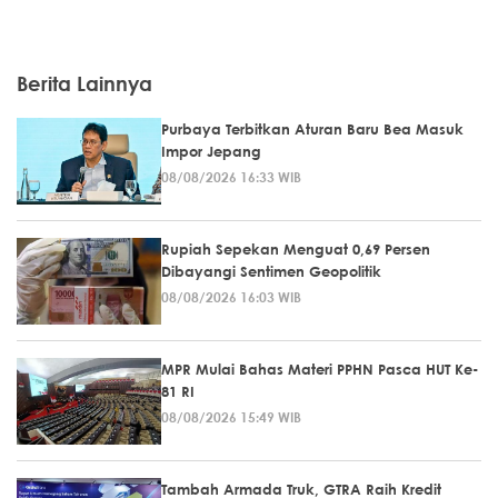
Berita Lainnya
Purbaya Terbitkan Aturan Baru Bea Masuk
Impor Jepang
08/08/2026 16:33 WIB
Rupiah Sepekan Menguat 0,69 Persen
Dibayangi Sentimen Geopolitik
08/08/2026 16:03 WIB
MPR Mulai Bahas Materi PPHN Pasca HUT Ke-
81 RI
08/08/2026 15:49 WIB
Tambah Armada Truk, GTRA Raih Kredit