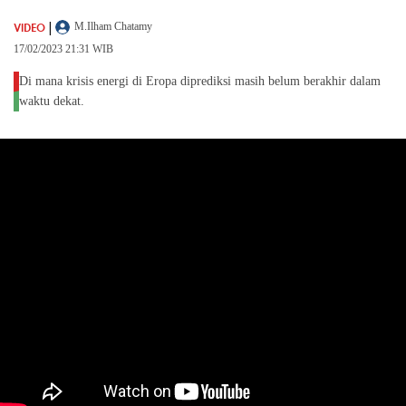
|
VIDEO
M.Ilham Chatamy
17/02/2023 21:31 WIB
Di mana krisis energi di Eropa diprediksi masih belum berakhir dalam
waktu dekat.