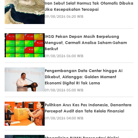
Iran Sebut Selat Hormuz Tak Otomatis Dibuka
Jika Kesepakatan Tercapai
09/08/2026 06:20 WIB
IHSG Pekan Depan Masih Berpeluang
Menguat, Cermati Analisa Saham-Saham
Berikut
09/08/2026 06:00 WIB
Pengembangan Data Center hingga AI
Dikebut, Airlangga: Golden Moment
Ekonomi Digital RI Tak Lama
09/08/2026 05:00 WIB
Pulihkan Arus Kas Pos Indonesia, Danantara
Percepat Audit dan Tata Kelola Finansial
09/08/2026 04:00 WIB