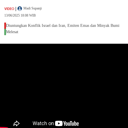
|
VIDEO
Madi Supanji
13/06/2025 18:08 WIB
Diuntungkan Konflik Israel dan Iran, Emiten Emas dan Minyak Bumi
Melesat