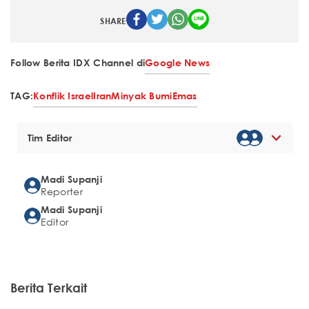
SHARE
Follow Berita IDX Channel di
Google News
TAG:
Konflik Israel
Iran
Minyak Bumi
Emas
Tim Editor
Madi Supanji
Reporter
Madi Supanji
Editor
Berita Terkait