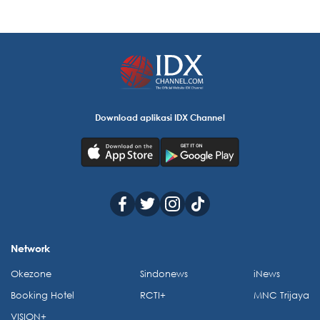
Download aplikasi IDX Channel
Network
Okezone
Sindonews
iNews
Booking Hotel
RCTI+
MNC Trijaya
VISION+