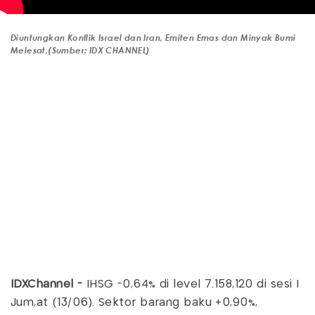
Diuntungkan Konflik Israel dan Iran, Emiten Emas dan Minyak Bumi
Melesat,(Sumber: IDX CHANNEL)
IDXChannel -
IHSG -0,64% di level 7.158,120 di sesi I
Jum,at (13/06). Sektor barang baku +0,90%,