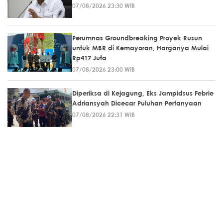
07/08/2026 23:30 WIB
Perumnas Groundbreaking Proyek Rusun
untuk MBR di Kemayoran, Harganya Mulai
Rp417 Juta
07/08/2026 23:00 WIB
Diperiksa di Kejagung, Eks Jampidsus Febrie
Adriansyah Dicecar Puluhan Pertanyaan
07/08/2026 22:31 WIB