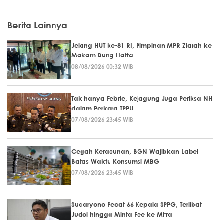
Berita Lainnya
Jelang HUT ke-81 RI, Pimpinan MPR Ziarah ke
Makam Bung Hatta
08/08/2026 00:32 WIB
Tak hanya Febrie, Kejagung Juga Periksa NH
dalam Perkara TPPU
07/08/2026 23:45 WIB
Cegah Keracunan, BGN Wajibkan Label
Batas Waktu Konsumsi MBG
07/08/2026 23:45 WIB
Sudaryono Pecat 66 Kepala SPPG, Terlibat
Judol hingga Minta Fee ke Mitra