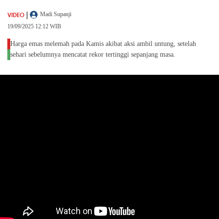
|
VIDEO
Madi Supanji
19/09/2025 12:12 WIB
Harga emas melemah pada Kamis akibat aksi ambil untung, setelah
sehari sebelumnya mencatat rekor tertinggi sepanjang masa.