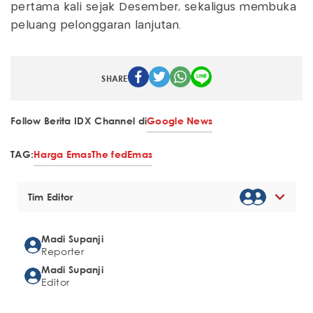
pertama kali sejak Desember, sekaligus membuka
peluang pelonggaran lanjutan.
SHARE
Follow Berita IDX Channel di
Google News
TAG:
Harga Emas
The fed
Emas
Tim Editor
Madi Supanji
Reporter
Madi Supanji
Editor