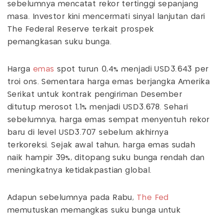
sebelumnya mencatat rekor tertinggi sepanjang
masa. Investor kini mencermati sinyal lanjutan dari
The Federal Reserve terkait prospek
pemangkasan suku bunga.
Harga
emas
spot turun 0,4% menjadi USD3.643 per
troi ons. Sementara harga emas berjangka Amerika
Serikat untuk kontrak pengiriman Desember
ditutup merosot 1,1% menjadi USD3.678. Sehari
sebelumnya, harga emas sempat menyentuh rekor
baru di level USD3.707 sebelum akhirnya
terkoreksi. Sejak awal tahun, harga emas sudah
naik hampir 39%, ditopang suku bunga rendah dan
meningkatnya ketidakpastian global.
Adapun sebelumnya pada Rabu,
The Fed
memutuskan memangkas suku bunga untuk