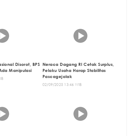
ional Disorot, BPS
Neraca Dagang RI Cetak Surplus,
Ada Manipulasi
Pelaku Usaha Harap Stabilitas
Pascagejolak
IB
02/09/2025 13:46 WIB