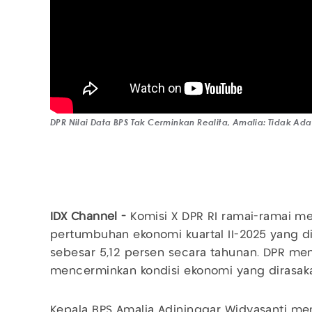
DPR Nilai Data BPS Tak Cerminkan Realita, Amalia: Tidak Ada
IDX Channel -
Komisi X DPR RI ramai-ramai m
pertumbuhan ekonomi kuartal II-2025 yang di
sebesar 5,12 persen secara tahunan. DPR meni
mencerminkan kondisi ekonomi yang dirasak
Kepala BPS Amalia Adininggar Widyasanti me