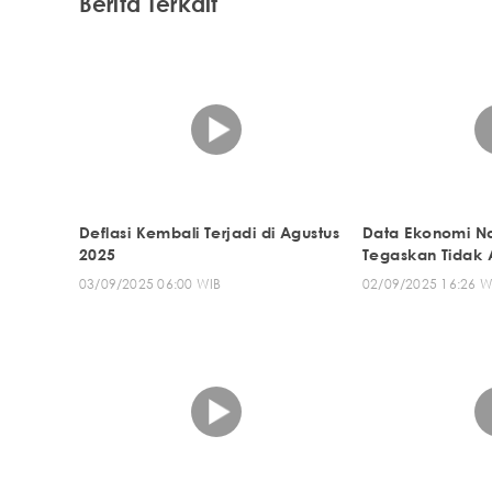
Berita Terkait
Deflasi Kembali Terjadi di Agustus
Data Ekonomi Nas
2025
Tegaskan Tidak 
03/09/2025 06:00 WIB
02/09/2025 16:26 W