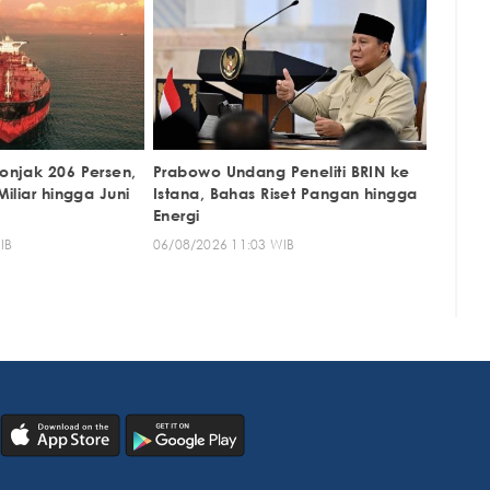
njak 206 Persen,
Prabowo Undang Peneliti BRIN ke
iliar hingga Juni
Istana, Bahas Riset Pangan hingga
Energi
IB
06/08/2026 11:03 WIB