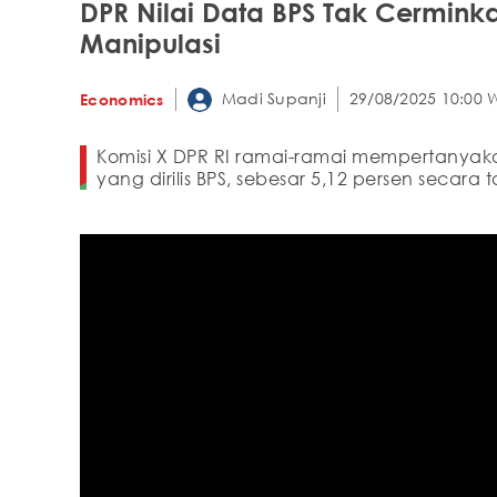
DPR Nilai Data BPS Tak Cerminka
Manipulasi
Madi Supanji
29/08/2025 10:00 
Economics
Komisi X DPR RI ramai-ramai mempertanyak
yang dirilis BPS, sebesar 5,12 persen secara