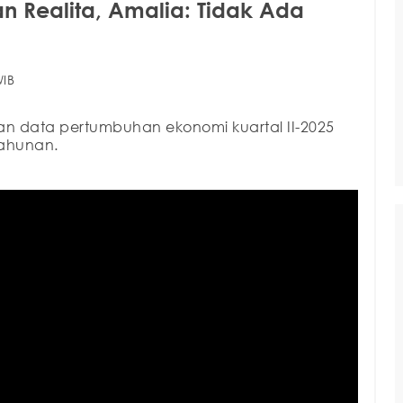
n Realita, Amalia: Tidak Ada
WIB
an data pertumbuhan ekonomi kuartal II-2025
 tahunan.