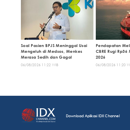
Soal Pasien BPJS Meninggal Usai
Pendapatan Melo
Mengeluh di Medsos, Menkes
CBRE Rugi Rp36 M
Merasa Sedih dan Gagal
2026
06/08/2026 11:22 WIB
06/08/2026 11:20 W
Download Aplikasi IDX Channel