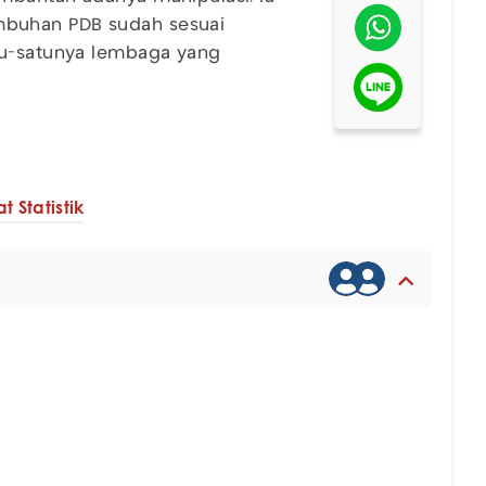
mbuhan PDB sudah sesuai
tu-satunya lembaga yang
 Statistik