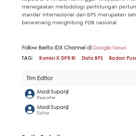
menegaskan metodologi perhitungan pertu
standar internasional dan BPS merupakan sa
berwenang menghitung PDB nasional.
Follow Berita IDX Channel di
Google News
TAG:
Komisi X DPR RI
Data BPS
Badan Pusat
Tim Editor
Madi Supanji
Reporter
Madi Supanji
Editor