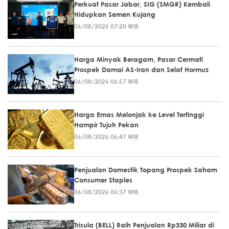
Perkuat Pasar Jabar, SIG (SMGR) Kembali
Hidupkan Semen Kujang
06/08/2026 07:20 WIB
Harga Minyak Beragam, Pasar Cermati
Prospek Damai AS-Iran dan Selat Hormuz
06/08/2026 06:57 WIB
Harga Emas Melonjak ke Level Tertinggi
Hampir Tujuh Pekan
06/08/2026 06:47 WIB
Penjualan Domestik Topang Prospek Saham
Consumer Staples
06/08/2026 06:37 WIB
Trisula (BELL) Raih Penjualan Rp330 Miliar di