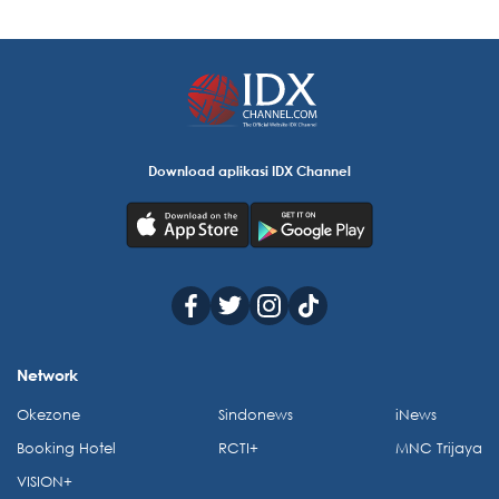
Download aplikasi IDX Channel
Network
Okezone
Sindonews
iNews
Booking Hotel
RCTI+
MNC Trijaya
VISION+