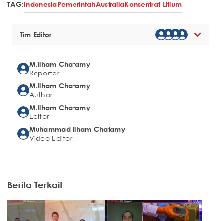
TAG:
Indonesia
Pemerintah
Australia
Konsentrat Litium
Tim Editor
M.Ilham Chatamy
Reporter
M.Ilham Chatamy
Author
M.Ilham Chatamy
Editor
Muhammad Ilham Chatamy
Video Editor
Berita Terkait