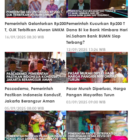
Pemerintah Gelontorkan Rp200
Pemerintah Kucurkan Rp200 T
T, OJK Terbitkan Aturan UMKM
Dana BI ke Bank Himbara Hari
ini.Saham Bank BUMN Siap
16/09/2025 08:30 WIB
Terbang?
12/09/2025 13:26 WIB
Pascademo, Pemerintah
Pasar Murah Diperluas, Harga
Pastikan Indonesia Kondusif,
Pangan Mayoritas Turun
Jakarta Berangsur Aman
03/09/2025 09:00 WIB
05/09/2025 08:00 WIB