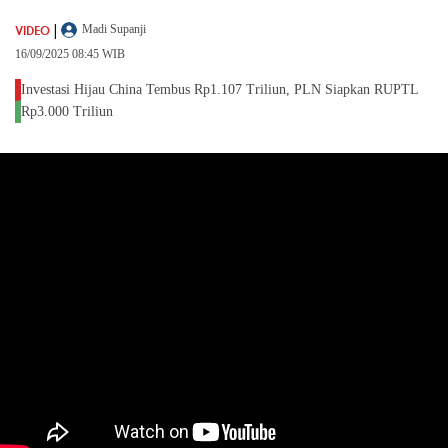
|
VIDEO
Madi Supanji
16/09/2025 08:45 WIB
Investasi Hijau China Tembus Rp1.107 Triliun, PLN Siapkan RUPTL
Rp3.000 Triliun