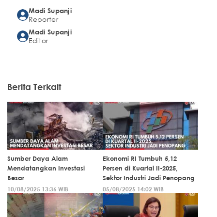
Madi Supanji
Reporter
Madi Supanji
Editor
Berita Terkait
Sumber Daya Alam
Ekonomi RI Tumbuh 5,12
Mendatangkan Investasi
Persen di Kuartal II-2025,
Besar
Sektor Industri Jadi Penopang
10/08/2025 13:36 WIB
05/08/2025 14:02 WIB