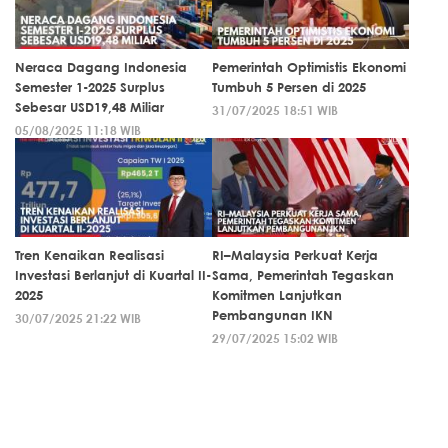
Neraca Dagang Indonesia
Pemerintah Optimistis Ekonomi
Semester 1-2025 Surplus
Tumbuh 5 Persen di 2025
Sebesar USD19,48 Miliar
31/07/2025 18:51 WIB
05/08/2025 11:18 WIB
Tren Kenaikan Realisasi
RI–Malaysia Perkuat Kerja
Investasi Berlanjut di Kuartal II-
Sama, Pemerintah Tegaskan
2025
Komitmen Lanjutkan
Pembangunan IKN
30/07/2025 21:22 WIB
29/07/2025 15:02 WIB