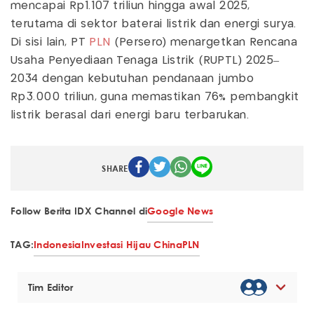
mencapai Rp1.107 triliun hingga awal 2025,
terutama di sektor baterai listrik dan energi surya.
Di sisi lain, PT
PLN
(Persero) menargetkan Rencana
Usaha Penyediaan Tenaga Listrik (RUPTL) 2025–
2034 dengan kebutuhan pendanaan jumbo
Rp3.000 triliun, guna memastikan 76% pembangkit
listrik berasal dari energi baru terbarukan.
SHARE
Follow Berita IDX Channel di
Google News
TAG:
Indonesia
Investasi Hijau China
PLN
Tim Editor