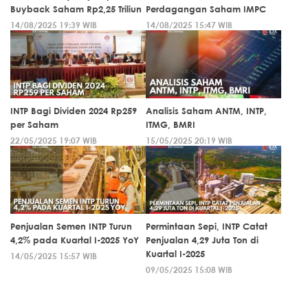
Buyback Saham Rp2,25 Triliun
Perdagangan Saham IMPC
14/08/2025 19:39 WIB
14/08/2025 15:47 WIB
INTP Bagi Dividen 2024 Rp259
Analisis Saham ANTM, INTP,
per Saham
ITMG, BMRI
22/05/2025 19:07 WIB
15/05/2025 20:19 WIB
Penjualan Semen INTP Turun
Permintaan Sepi, INTP Catat
4,2% pada Kuartal I-2025 YoY
Penjualan 4,29 Juta Ton di
Kuartal I-2025
14/05/2025 15:57 WIB
09/05/2025 15:08 WIB