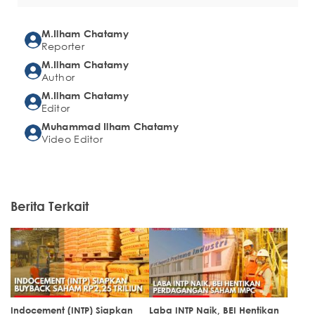
M.Ilham Chatamy
Reporter
M.Ilham Chatamy
Author
M.Ilham Chatamy
Editor
Muhammad Ilham Chatamy
Video Editor
Berita Terkait
Indocement (INTP) Siapkan
Laba INTP Naik, BEI Hentikan