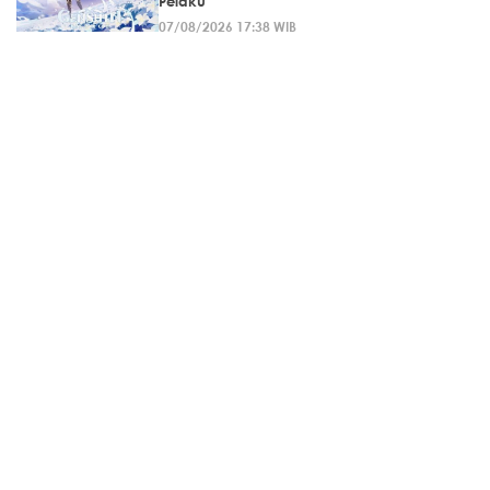
Pelaku
07/08/2026 17:38 WIB