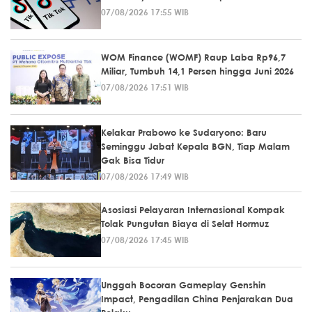
07/08/2026 17:55 WIB
WOM Finance (WOMF) Raup Laba Rp96,7
Miliar, Tumbuh 14,1 Persen hingga Juni 2026
07/08/2026 17:51 WIB
Kelakar Prabowo ke Sudaryono: Baru
Seminggu Jabat Kepala BGN, Tiap Malam
Gak Bisa Tidur
07/08/2026 17:49 WIB
Asosiasi Pelayaran Internasional Kompak
Tolak Pungutan Biaya di Selat Hormuz
07/08/2026 17:45 WIB
Unggah Bocoran Gameplay Genshin
Impact, Pengadilan China Penjarakan Dua