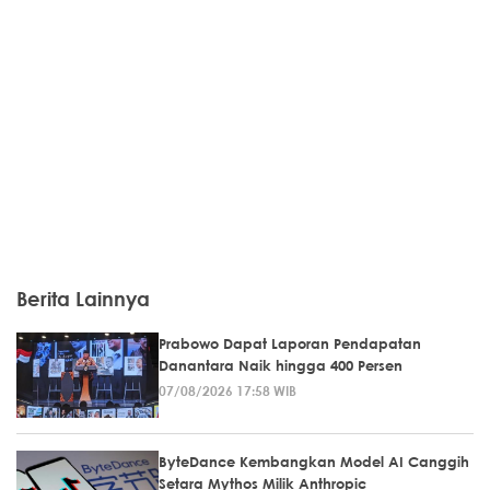
Berita Lainnya
Prabowo Dapat Laporan Pendapatan
Danantara Naik hingga 400 Persen
07/08/2026 17:58 WIB
ByteDance Kembangkan Model AI Canggih
Setara Mythos Milik Anthropic