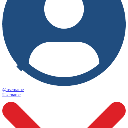
@username
Username