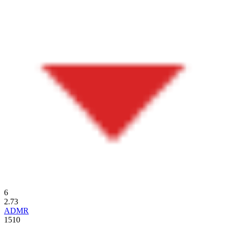
6
2.73
ADMR
1510