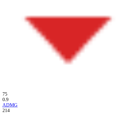
75
0.9
ADMG
214