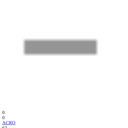
0
0
ACRO
62