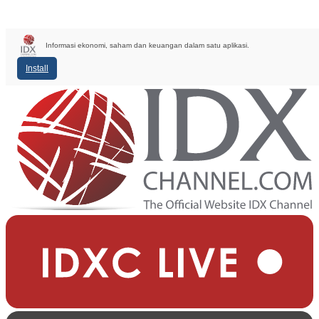
Informasi ekonomi, saham dan keuangan dalam satu aplikasi.
Install