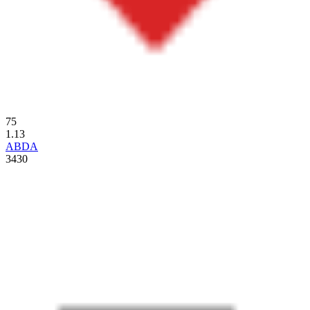
75
1.13
ABDA
3430