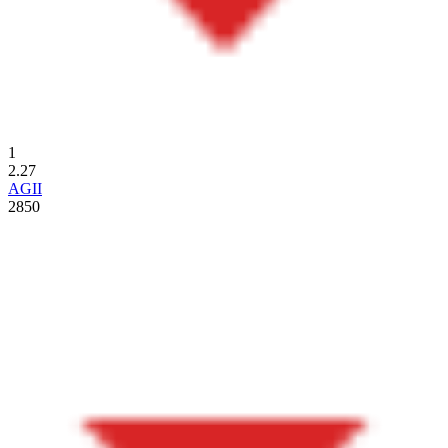
1
2.27
AGII
2850