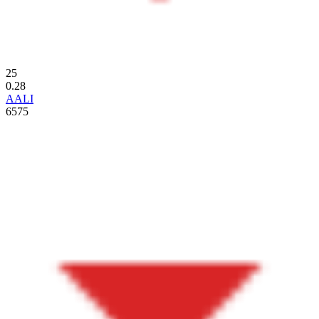
25
0.28
AALI
6575