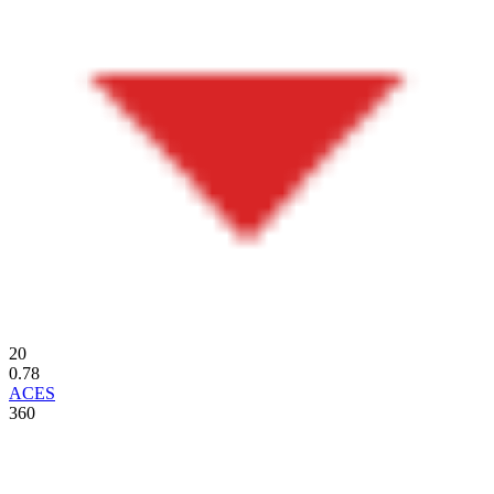
20
0.78
ACES
360