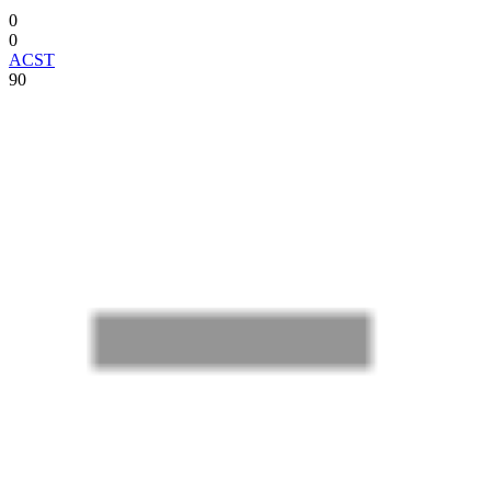
0
0
ACST
90