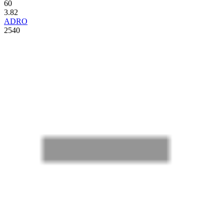
60
3.82
ADRO
2540