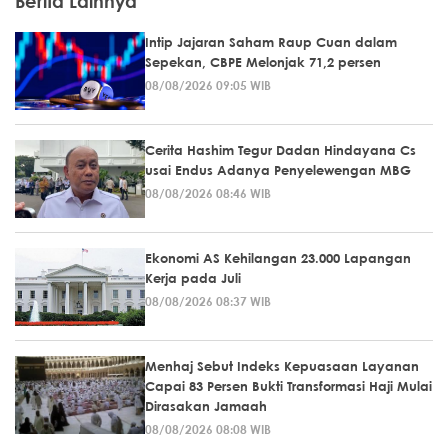
Berita Lainnya
Intip Jajaran Saham Raup Cuan dalam
Sepekan, CBPE Melonjak 71,2 persen
08/08/2026 09:05 WIB
Cerita Hashim Tegur Dadan Hindayana Cs
usai Endus Adanya Penyelewengan MBG
08/08/2026 08:46 WIB
Ekonomi AS Kehilangan 23.000 Lapangan
Kerja pada Juli
08/08/2026 08:37 WIB
Menhaj Sebut Indeks Kepuasaan Layanan
Capai 83 Persen Bukti Transformasi Haji Mulai
Dirasakan Jamaah
08/08/2026 08:08 WIB