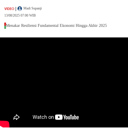
|
VIDEO
Madi Supanji
13/08/2025 07:00 WIB
Menakar Resiliensi Fundamental Ekonomi Hingga Akhir 2025