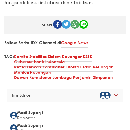
fungsi alokasi, distribusi dan stabilisasi.
SHARE
Follow Berita IDX Channel di
Google News
TAG:
Komite Stabilitas Sistem Keuangan
KSSK
Gubernur bank indonesia
Ketua Dewan Komisioner Otoritas Jasa Keuangan
Menteri keuangan
Dewan Komisioner Lembaga Penjamin Simpanan
Tim Editor
Madi Supanji
Reporter
Madi Supanji