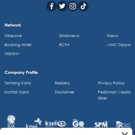
Network
Okezone
Sindonews
iNews
Booking Hotel
RCTI+
MNC Trijaya
VISION+
Company Profile
Tentang Kami
Redaksi
Privacy Policy
Kontak Kami
Disclaimer
Pedoman Media
Siber