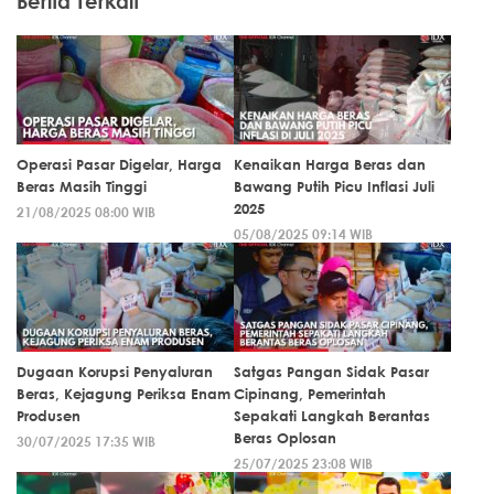
Berita Terkait
Operasi Pasar Digelar, Harga
Kenaikan Harga Beras dan
Beras Masih Tinggi
Bawang Putih Picu Inflasi Juli
2025
21/08/2025 08:00 WIB
05/08/2025 09:14 WIB
Dugaan Korupsi Penyaluran
Satgas Pangan Sidak Pasar
Beras, Kejagung Periksa Enam
Cipinang, Pemerintah
Produsen
Sepakati Langkah Berantas
Beras Oplosan
30/07/2025 17:35 WIB
25/07/2025 23:08 WIB