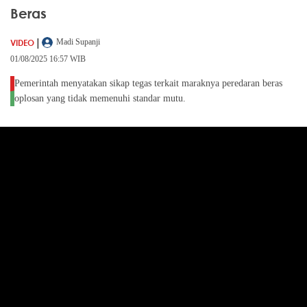
Beras
|
VIDEO
Madi Supanji
01/08/2025 16:57 WIB
Pemerintah menyatakan sikap tegas terkait maraknya peredaran beras
oplosan yang tidak memenuhi standar mutu.