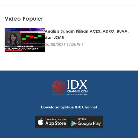
Video Populer
Analisis Saham Pilihan ACES, ADRO, BUVA,
dan JSMR
06/08/2026 17:25 WIB
Download aplikasi IDX Channel