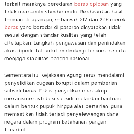
terkait maraknya peredaran
beras oplosan
yang
tidak memenuhi standar mutu. Berdasarkan hasil
temuan di lapangan, sebanyak 212 dari 268 merek
beras
yang beredar di pasaran dinyatakan tidak
sesuai dengan standar kualitas yang telah
ditetapkan. Langkah pengawasan dan penindakan
akan diperketat untuk melindungi konsumen serta
menjaga stabilitas pangan nasional.
Sementara itu, Kejaksaan Agung terus mendalami
penyelidikan dugaan korupsi dalam pemberian
subsidi beras. Fokus penyidikan mencakup
mekanisme distribusi subsidi, mulai dari bantuan
dalam bentuk pupuk hingga alat pertanian, guna
memastikan tidak terjadi penyelewengan dana
negara dalam program ketahanan pangan
tersebut.