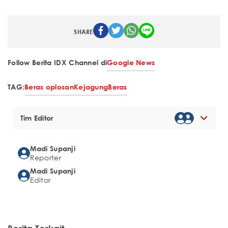
SHARE
Follow Berita IDX Channel di
Google News
TAG:
Beras oplosan
Kejagung
Beras
Tim Editor
Madi Supanji
Reporter
Madi Supanji
Editor