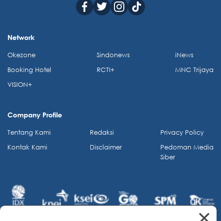
Network
Okezone
Sindonews
iNews
Booking Hotel
RCTI+
MNC Trijaya
VISION+
Company Profile
Tentang Kami
Redaksi
Privacy Policy
Kontak Kami
Disclaimer
Pedoman Media
Siber