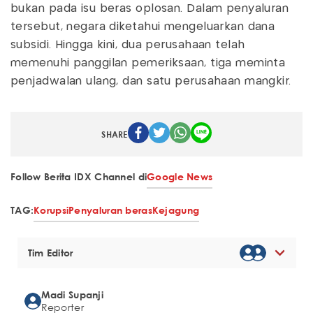
bukan pada isu beras oplosan. Dalam penyaluran
tersebut, negara diketahui mengeluarkan dana
subsidi. Hingga kini, dua perusahaan telah
memenuhi panggilan pemeriksaan, tiga meminta
penjadwalan ulang, dan satu perusahaan mangkir.
SHARE
Follow Berita IDX Channel di
Google News
TAG:
Korupsi
Penyaluran beras
Kejagung
Tim Editor
Madi Supanji
Reporter