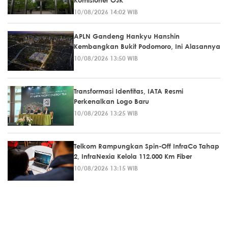
Komisioner OJK
10/08/2026 14:02 WIB
APLN Gandeng Hankyu Hanshin
Kembangkan Bukit Podomoro, Ini Alasannya
10/08/2026 13:50 WIB
Transformasi Identitas, IATA Resmi
Perkenalkan Logo Baru
10/08/2026 13:25 WIB
Telkom Rampungkan Spin-Off InfraCo Tahap
2, InfraNexia Kelola 112.000 Km Fiber
10/08/2026 13:15 WIB