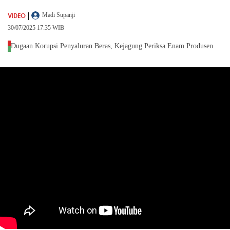
|
VIDEO
Madi Supanji
30/07/2025 17:35 WIB
Dugaan Korupsi Penyaluran Beras, Kejagung Periksa Enam Produsen