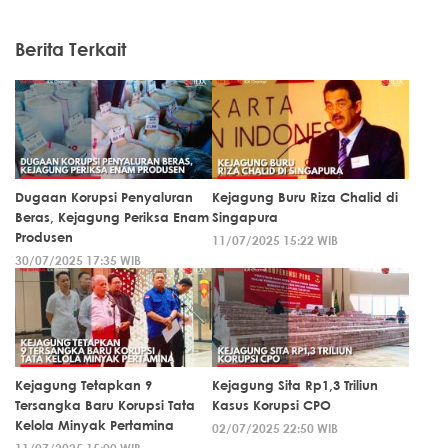
Berita Terkait
Dugaan Korupsi Penyaluran
Kejagung Buru Riza Chalid di
Beras, Kejagung Periksa Enam
Singapura
Produsen
11/07/2025 15:22 WIB
30/07/2025 17:35 WIB
Kejagung Tetapkan 9
Kejagung Sita Rp1,3 Triliun
Tersangka Baru Korupsi Tata
Kasus Korupsi CPO
Kelola Minyak Pertamina
02/07/2025 22:50 WIB