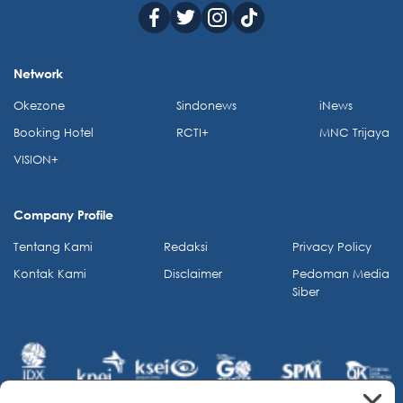
Network
Okezone
Sindonews
iNews
Booking Hotel
RCTI+
MNC Trijaya
VISION+
Company Profile
Tentang Kami
Redaksi
Privacy Policy
Kontak Kami
Disclaimer
Pedoman Media
Siber