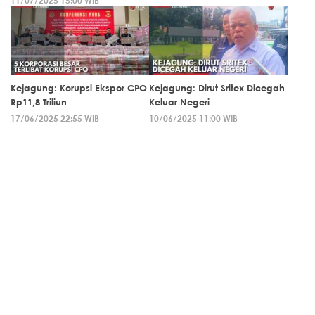
11/07/2025 15:00 WIB
Kejagung: Korupsi Ekspor CPO
Kejagung: Dirut Sritex Dicegah
Rp11,8 Triliun
Keluar Negeri
17/06/2025 22:55 WIB
10/06/2025 11:00 WIB