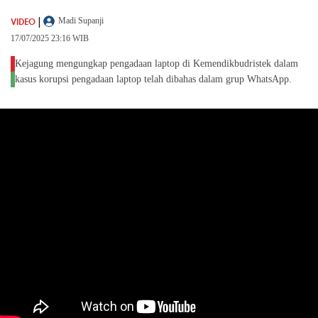
|
VIDEO
Madi Supanji
17/07/2025 23:16 WIB
Kejagung mengungkap pengadaan laptop di Kemendikbudristek dalam
kasus korupsi pengadaan laptop telah dibahas dalam grup WhatsApp.