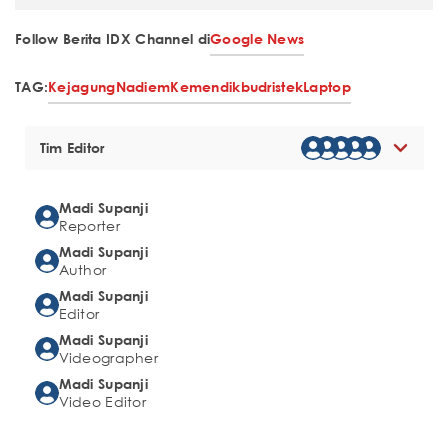
Follow Berita IDX Channel di
Google News
TAG:
Kejagung
Nadiem
Kemendikbudristek
Laptop
Tim Editor
Madi Supanji
Reporter
Madi Supanji
Author
Madi Supanji
Editor
Madi Supanji
Videographer
Madi Supanji
Video Editor