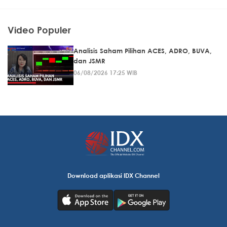
Video Populer
Analisis Saham Pilihan ACES, ADRO, BUVA,
dan JSMR
06/08/2026 17:25 WIB
Download aplikasi IDX Channel