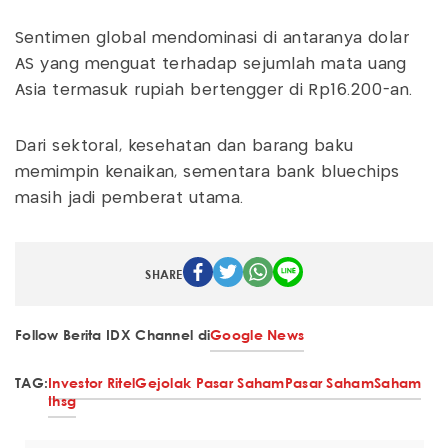
Sentimen global mendominasi di antaranya dolar
AS yang menguat terhadap sejumlah mata uang
Asia termasuk rupiah bertengger di Rp16.200-an.
Dari sektoral, kesehatan dan barang baku
memimpin kenaikan, sementara bank bluechips
masih jadi pemberat utama.
SHARE
Follow Berita IDX Channel di
Google News
TAG:
Investor Ritel
Gejolak Pasar Saham
Pasar Saham
Saham
Ihsg