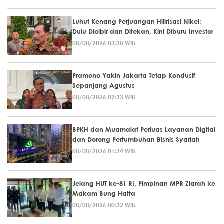
Luhut Kenang Perjuangan Hilirisasi Nikel:
Dulu Dicibir dan Ditekan, Kini Diburu Investor
08/08/2026 03:38 WIB
Pramono Yakin Jakarta Tetap Kondusif
Sepanjang Agustus
08/08/2026 02:33 WIB
BPKH dan Muamalat Perluas Layanan Digital
dan Dorong Pertumbuhan Bisnis Syariah
08/08/2026 01:34 WIB
Jelang HUT ke-81 RI, Pimpinan MPR Ziarah ke
Makam Bung Hatta
08/08/2026 00:32 WIB