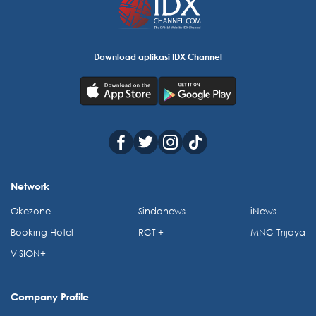
Download aplikasi IDX Channel
Network
Okezone
Sindonews
iNews
Booking Hotel
RCTI+
MNC Trijaya
VISION+
Company Profile