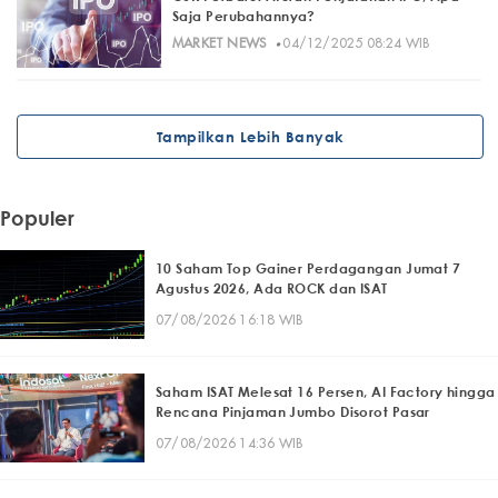
Saja Perubahannya?
·
MARKET NEWS
04/12/2025 08:24 WIB
Tampilkan Lebih Banyak
Populer
10 Saham Top Gainer Perdagangan Jumat 7
Agustus 2026, Ada ROCK dan ISAT
07/08/2026 16:18 WIB
Saham ISAT Melesat 16 Persen, AI Factory hingga
Rencana Pinjaman Jumbo Disorot Pasar
07/08/2026 14:36 WIB