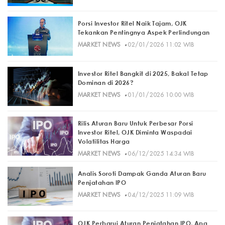
Porsi Investor Ritel Naik Tajam, OJK
Tekankan Pentingnya Aspek Perlindungan
·
MARKET NEWS
02/01/2026 11:02 WIB
Investor Ritel Bangkit di 2025, Bakal Tetap
Dominan di 2026?
·
MARKET NEWS
01/01/2026 10:00 WIB
Rilis Aturan Baru Untuk Perbesar Porsi
Investor Ritel, OJK Diminta Waspadai
Volatilitas Harga
·
MARKET NEWS
06/12/2025 14:34 WIB
Analis Soroti Dampak Ganda Aturan Baru
Penjatahan IPO
·
MARKET NEWS
04/12/2025 11:09 WIB
OJK Perbarui Aturan Penjatahan IPO, Apa