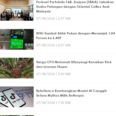
Perkuat Portofolio F&B, Erajaya (ERAA) Jalankan
Usaha Patungan dengan Oriental Coffee Asal
Malaysia
07/08/2026 14:57 WIB
IHSG Sambut Akhir Pekan dengan Menanjak 1,04
Persen ke 6.409
07/08/2026 16:07 WIB
Harga CPO Melemah Dibayangi Kenaikan Stok
dan Lesunya Ekspor
07/08/2026 15:30 WIB
ByteDance Kembangkan Model AI Canggih
Setara Mythos Milik Anthropic
07/08/2026 17:55 WIB