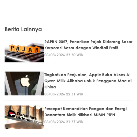
Berita Lainnya
RAPBN 2027, Penarikan Pajak Didorong Sasar
Korporasi Besar dengan Windfall Profit
08/08/2026 23:30 WIB
Tingkatkan Penjualan, Apple Buka Akses AI
Qwen Milik Alibaba untuk Pengguna Mac di
China
08/08/2026 22:31 WIB
Percepat Kemandirian Pangan dan Energi,
Danantara Bidik Hilirisasi BUMN PTPN
08/08/2026 21:37 WIB