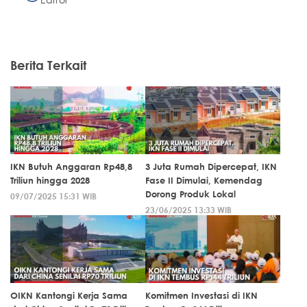
Berita Terkait
IKN Butuh Anggaran Rp48,8
3 Juta Rumah Dipercepat, IKN
Triliun hingga 2028
Fase II Dimulai, Kemendag
Dorong Produk Lokal
09/07/2025 15:31 WIB
23/06/2025 13:33 WIB
OIKN Kantongi Kerja Sama
Komitmen Investasi di IKN