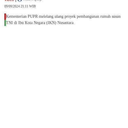
09/09/2024 21:11 WIB
Kementerian PUPR melelang ulang proyek pembangunan rumah susun
TNI di Ibu Kota Negara (IKN) Nusantara.