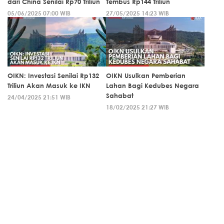
dari China Senilai Rp70 Triliun
Tembus Rp144 Triliun
05/06/2025 07:00 WIB
27/05/2025 14:23 WIB
OIKN: Investasi Senilai Rp132
OIKN Usulkan Pemberian
Triliun Akan Masuk ke IKN
Lahan Bagi Kedubes Negara
Sahabat
24/04/2025 21:51 WIB
18/02/2025 21:27 WIB