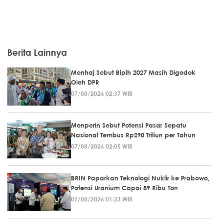
Berita Lainnya
Menhaj Sebut Bipih 2027 Masih Digodok
Oleh DPR
07/08/2026 02:37 WIB
Menperin Sebut Potensi Pasar Sepatu
Nasional Tembus Rp290 Triliun per Tahun
07/08/2026 02:05 WIB
BRIN Paparkan Teknologi Nuklir ke Prabowo,
Potensi Uranium Capai 89 Ribu Ton
07/08/2026 01:33 WIB