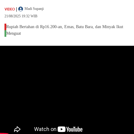
|
VIDEO
Madi Supanji
21/08/2025 19:32 WIB
Rupiah Bertahan di Rp16.200-an, Emas, Batu Bara, dan Minyak Ikut
Menguat