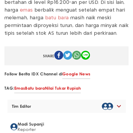
bertahan di level Rp16.200-an per USD. Di sisi lain,
harga
emas
berbalik menguat setelah empat hari
melemah, harga
batu bara
masih naik meski
permintaan diproyeksi turun, dan harga minyak naik
tipis setelah stok AS turun lebih dari perkiraan.
SHARE
Follow Berita IDX Channel di
Google News
TAG:
Emas
Batu bara
Nilai Tukar Rupiah
Tim Editor
Madi Supanji
Reporter