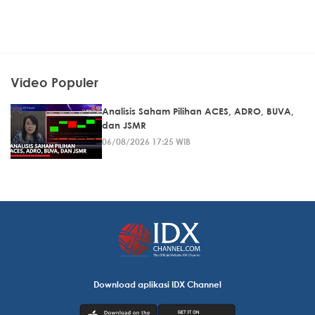
Video Populer
Analisis Saham Pilihan ACES, ADRO, BUVA,
dan JSMR
06/08/2026 17:25 WIB
Download aplikasi IDX Channel