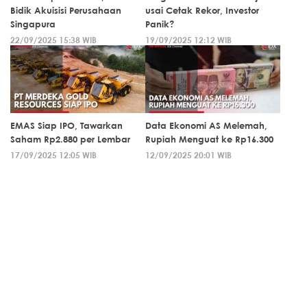
Bidik Akuisisi Perusahaan
usai Cetak Rekor, Investor
Singapura
Panik?
22/09/2025 15:38 WIB
19/09/2025 12:12 WIB
EMAS Siap IPO, Tawarkan
Data Ekonomi AS Melemah,
Saham Rp2.880 per Lembar
Rupiah Menguat ke Rp16.300
17/09/2025 12:05 WIB
12/09/2025 20:01 WIB