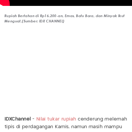
Rupiah Bertahan di Rp16.200-an, Emas, Batu Bara, dan Minyak Ikut
Menguat,(Sumber: IDX CHANNEL)
IDXChannel
-
Nilai tukar rupiah
cenderung melemah
tipis di perdagangan Kamis, namun masih mampu