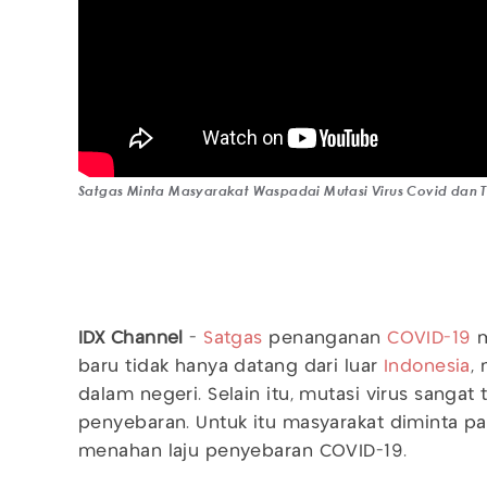
Satgas Minta Masyarakat Waspadai Mutasi Virus Covid dan T
IDX Channel
-
Satgas
penanganan
COVID-19
m
baru tidak hanya datang dari luar
Indonesia
,
dalam negeri. Selain itu, mutasi virus sanga
penyebaran. Untuk itu masyarakat diminta p
menahan laju penyebaran COVID-19.