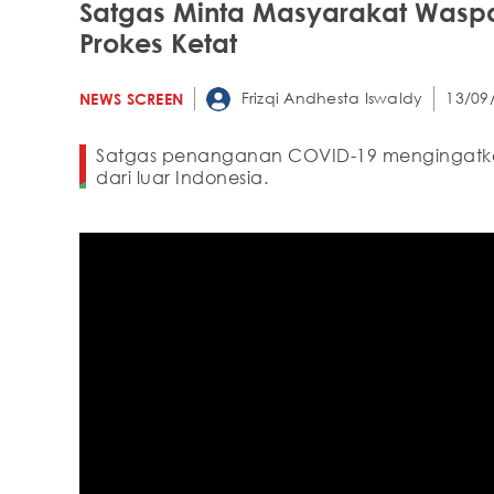
Satgas Minta Masyarakat Waspa
Prokes Ketat
Frizqi Andhesta Iswaldy
13/09
NEWS SCREEN
Satgas penanganan COVID-19 mengingatka
dari luar Indonesia.