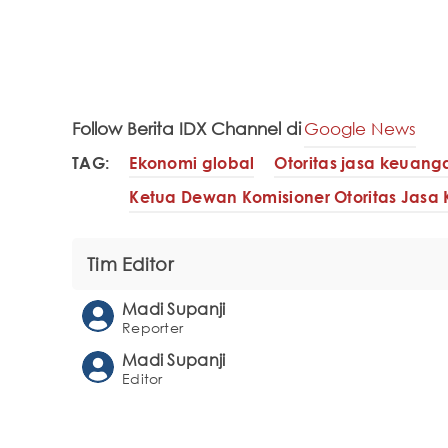
Follow Berita IDX Channel di
Google News
TAG:
Ekonomi global
Otoritas jasa keuang
Ketua Dewan Komisioner Otoritas Jas
Tim Editor
Madi Supanji
Reporter
Madi Supanji
Editor