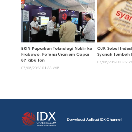
BRIN Paparkan Teknologi Nuklir ke
OJK Sebut Indus
Prabowo, Potensi Uranium Capai
Syariah Tumbuh P
89 Ribu Ton
07/08/2026 00:32 W
07/08/2026 01:33 WIB
Download Aplikasi IDX Channel