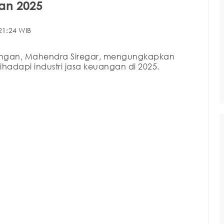
an 2025
21:24 WIB
uangan, Mahendra Siregar, mengungkapkan
hadapi industri jasa keuangan di 2025.