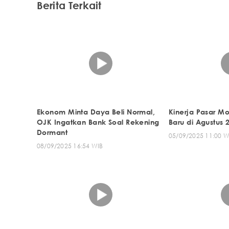
Berita Terkait
Ekonom Minta Daya Beli Normal,
Kinerja Pasar M
OJK Ingatkan Bank Soal Rekening
Baru di Agustus 
Dormant
05/09/2025 11:00 W
08/09/2025 16:54 WIB