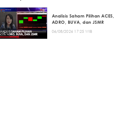
Analisis Saham Pilihan ACES,
ADRO, BUVA, dan JSMR
06/08/2026 17:25 WIB