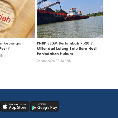
tri Keuangan
PNBP ESDM Bertambah Rp20,9
ositif
Miliar dari Lelang Batu Bara Hasil
Penindakan Hukum
IB
06/08/2026 23:30 WIB