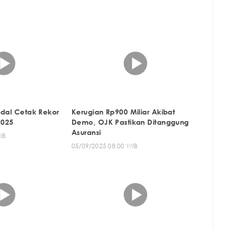
odal Cetak Rekor
Kerugian Rp900 Miliar Akibat
2025
Demo, OJK Pastikan Ditanggung
Asuransi
IB
05/09/2025 08:00 WIB