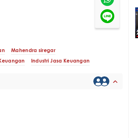
an
Mahendra siregar
a Keuangan
Industri Jasa Keuangan