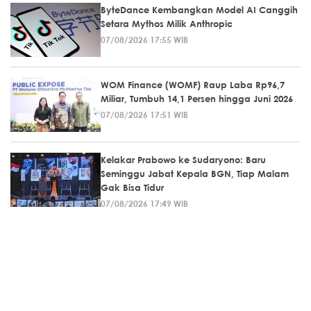
ByteDance Kembangkan Model AI Canggih
Setara Mythos Milik Anthropic
07/08/2026 17:55 WIB
WOM Finance (WOMF) Raup Laba Rp96,7
Miliar, Tumbuh 14,1 Persen hingga Juni 2026
07/08/2026 17:51 WIB
Kelakar Prabowo ke Sudaryono: Baru
Seminggu Jabat Kepala BGN, Tiap Malam
Gak Bisa Tidur
07/08/2026 17:49 WIB