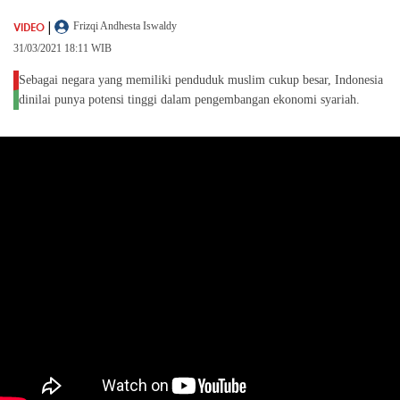
|
VIDEO
Frizqi Andhesta Iswaldy
31/03/2021 18:11 WIB
Sebagai negara yang memiliki penduduk muslim cukup besar, Indonesia
dinilai punya potensi tinggi dalam pengembangan ekonomi syariah.