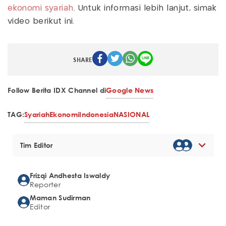
ekonomi
syariah
. Untuk informasi lebih lanjut, simak
video berikut ini.
SHARE
Follow Berita IDX Channel di
Google News
TAG:
Syariah
Ekonomi
Indonesia
NASIONAL
Tim Editor
Frizqi Andhesta Iswaldy
Reporter
Maman Sudirman
Editor