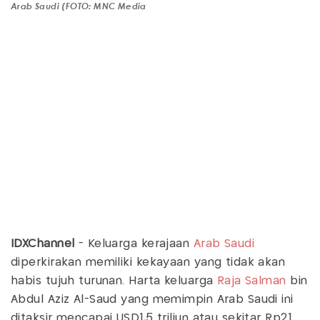
Arab Saudi (FOTO: MNC Media
IDXChannel
- Keluarga kerajaan
Arab Saudi
diperkirakan memiliki kekayaan yang tidak akan
habis tujuh turunan. Harta keluarga
Raja Salman
bin
Abdul Aziz Al-Saud yang memimpin Arab Saudi ini
ditaksir mencapai USD1,5 triliun atau sekitar Rp21