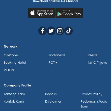
Download aplikasi IDX Channel
Network
Okezone
Sindonews
iNews
Booking Hotel
RCTI+
MNC Trijaya
VISION+
Company Profile
Tentang Kami
Redaksi
Privacy Policy
Kontak Kami
Disclaimer
Pedoman Media
Siber