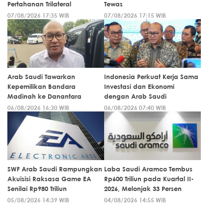
Pertahanan Trilateral
Tewas
07/08/2026 17:35 WIB
07/08/2026 17:15 WIB
Arab Saudi Tawarkan
Indonesia Perkuat Kerja Sama
Kepemilikan Bandara
Investasi dan Ekonomi
Madinah ke Danantara
dengan Arab Saudi
06/08/2026 16:30 WIB
06/08/2026 07:40 WIB
SWF Arab Saudi Rampungkan
Laba Saudi Aramco Tembus
Akuisisi Raksasa Game EA
Rp600 Triliun pada Kuartal II-
Senilai Rp980 Triliun
2026, Melonjak 33 Persen
05/08/2026 14:39 WIB
04/08/2026 14:55 WIB