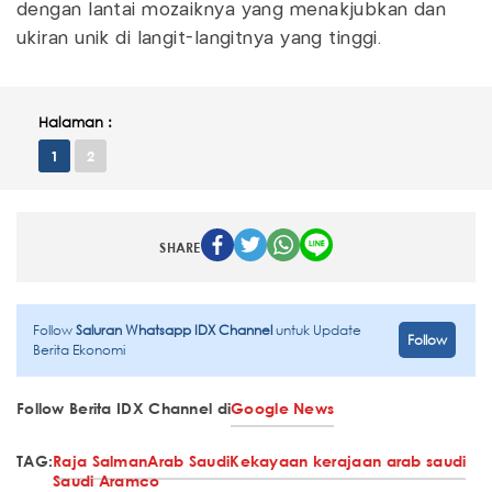
dengan lantai mozaiknya yang menakjubkan dan
ukiran unik di langit-langitnya yang tinggi.
Halaman :
1
2
SHARE
Follow
Saluran Whatsapp IDX Channel
untuk Update
Follow
Berita Ekonomi
Follow Berita IDX Channel di
Google News
TAG:
Raja Salman
Arab Saudi
Kekayaan kerajaan arab saudi
Saudi Aramco