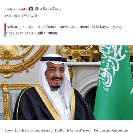
|
Idxtainment
Rista Rama Dhany
12/03/2021 17:56 WIB
Keluarga kerajaan Arab Saudi diperkirakan memiliki kekayaan yang
tidak akan habis tujuh turunan.
Kaya Tujuh Turunan, Berikut Daftar Istana Mewah Keluarga Kerajaan