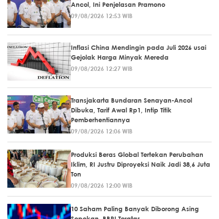
Ancol, Ini Penjelasan Pramono
09/08/2026 12:53 WIB
Inflasi China Mendingin pada Juli 2026 usai
Gejolak Harga Minyak Mereda
09/08/2026 12:27 WIB
Transjakarta Bundaran Senayan-Ancol
Dibuka, Tarif Awal Rp1, Intip Titik
Pemberhentiannya
09/08/2026 12:06 WIB
Produksi Beras Global Tertekan Perubahan
Iklim, RI Justru Diproyeksi Naik Jadi 38,6 Juta
Ton
09/08/2026 12:00 WIB
10 Saham Paling Banyak Diborong Asing
Sepekan, BBRI Teratas