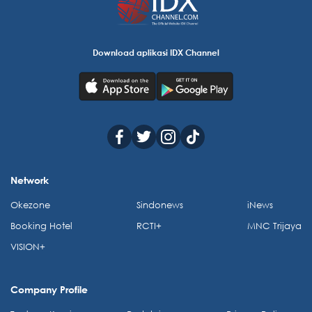
Download aplikasi IDX Channel
Network
Okezone
Sindonews
iNews
Booking Hotel
RCTI+
MNC Trijaya
VISION+
Company Profile