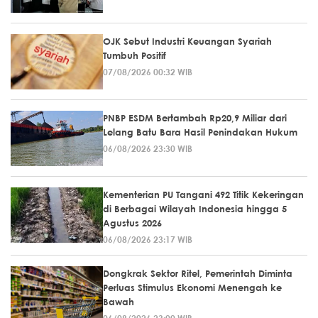
OJK Sebut Industri Keuangan Syariah
Tumbuh Positif
07/08/2026 00:32 WIB
PNBP ESDM Bertambah Rp20,9 Miliar dari
Lelang Batu Bara Hasil Penindakan Hukum
06/08/2026 23:30 WIB
Kementerian PU Tangani 492 Titik Kekeringan
di Berbagai Wilayah Indonesia hingga 5
Agustus 2026
06/08/2026 23:17 WIB
Dongkrak Sektor Ritel, Pemerintah Diminta
Perluas Stimulus Ekonomi Menengah ke
Bawah
06/08/2026 23:00 WIB