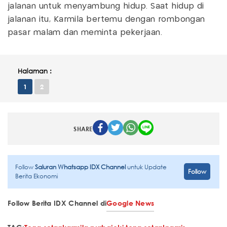
jalanan untuk menyambung hidup. Saat hidup di
jalanan itu, Karmila bertemu dengan rombongan
pasar malam dan meminta pekerjaan.
Halaman :
1
2
SHARE
Follow
Saluran Whatsapp IDX Channel
untuk Update
Follow
Berita Ekonomi
Follow Berita IDX Channel di
Google News