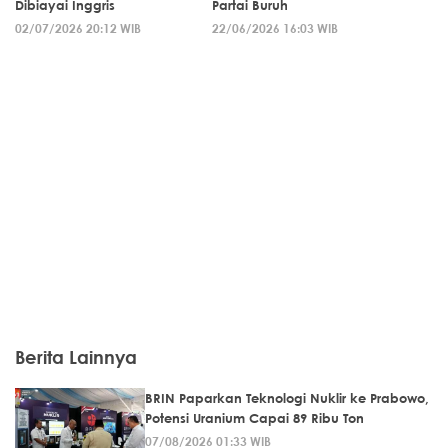
Dibiayai Inggris
Partai Buruh
02/07/2026 20:12 WIB
22/06/2026 16:03 WIB
Berita Lainnya
BRIN Paparkan Teknologi Nuklir ke Prabowo,
Potensi Uranium Capai 89 Ribu Ton
07/08/2026 01:33 WIB