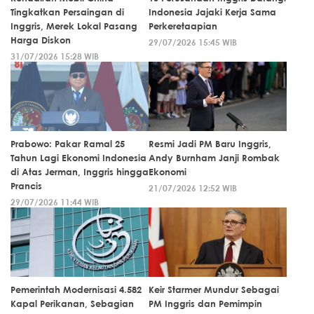
Tingkatkan Persaingan di
Indonesia Jajaki Kerja Sama
Inggris, Merek Lokal Pasang
Perkeretaapian
Harga Diskon
29/07/2026 15:45 WIB
31/07/2026 15:28 WIB
Prabowo: Pakar Ramal 25
Resmi Jadi PM Baru Inggris,
Tahun Lagi Ekonomi Indonesia
Andy Burnham Janji Rombak
di Atas Jerman, Inggris hingga
Ekonomi
Prancis
21/07/2026 12:52 WIB
29/07/2026 11:44 WIB
Pemerintah Modernisasi 4.582
Keir Starmer Mundur Sebagai
Kapal Perikanan, Sebagian
PM Inggris dan Pemimpin