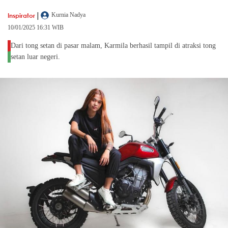
|
Inspirator
Kurnia Nadya
10/01/2025 16:31 WIB
Dari tong setan di pasar malam, Karmila berhasil tampil di atraksi tong
setan luar negeri.