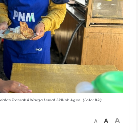
lan Transaksi Warga Lewat BRILink Agen. (Foto: BRI)
A
A
A