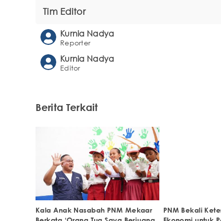
Tim Editor
Kurnia Nadya
Reporter
Kurnia Nadya
Editor
Berita Terkait
Kala Anak Nasabah PNM Mekaar
PNM Bekali Keter
Berkata ‘Orang Tua Saya Berjuang
Ekonomi untuk 