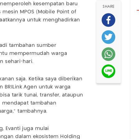
n memperoleh kesempatan baru
SHARE
s mesin MPOS (Mobile Point of
anfaatkannya untuk menghadirkan
.
njadi tambahan sumber
mbantu mempermudah warga
 sehari-hari.
anan saja. Ketika saya diberikan
n BRILink Agen untuk warga
sa tarik tunai, transfer, ataupun
aya mendapat tambahan
arga,” tambahnya.
, Evanti juga mulai
angan dalam ekosistem Holding