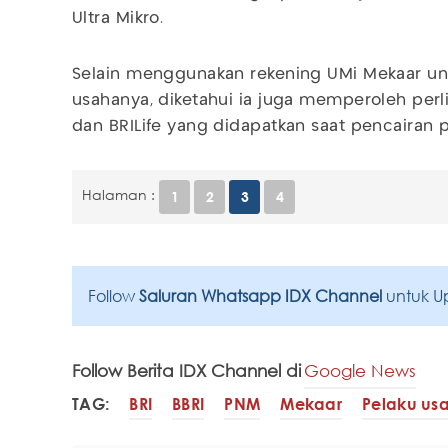
Ultra Mikro.
Selain menggunakan rekening UMi Mekaar un
usahanya, diketahui ia juga memperoleh perl
dan BRILife yang didapatkan saat pencairan
Halaman :
1
2
3
4
Follow
Saluran Whatsapp IDX Channel
untuk U
Follow Berita IDX Channel di
Google News
TAG:
BRI
BBRI
PNM
Mekaar
Pelaku usa