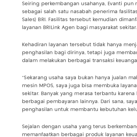
Seiring perkembangan usahanya, Evanti pu
sebagai salah satu nasabah penerima fasilita
Sales) BRI. Fasilitas tersebut kemudian dim
layanan BRILink Agen bagi masyarakat sekitar
Kehadiran layanan tersebut tidak hanya me
penghasilan bagi dirinya, tetapi juga me
dalam melakukan berbagai transaksi keuangan
“Sekarang usaha saya bukan hanya jualan mak
mesin MPOS, saya juga bisa membuka layana
sekitar. Banyak yang merasa terbantu karena bi
berbagai pembayaran lainnya. Dari sana, s
penghasilan untuk membantu kebutuhan kelu
Sejalan dengan usaha yang terus berkembang
memanfaatkan berbagai produk layanan keu