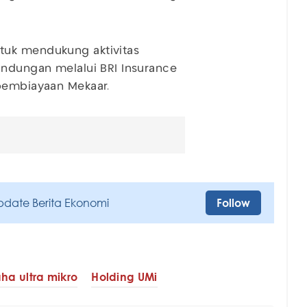
tuk mendukung aktivitas
indungan melalui BRI Insurance
 pembiayaan Mekaar.
pdate Berita Ekonomi
Follow
ha ultra mikro
Holding UMi