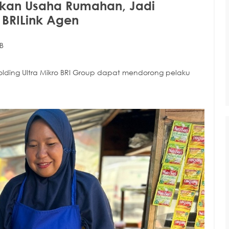
kan Usaha Rumahan, Jadi
 BRILink Agen
B
lding Ultra Mikro BRI Group dapat mendorong pelaku