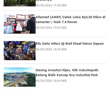
08/08/2026 19:30 WIB
Alfamart (AMRT) Cetak Laba Rp2,02 Triliun di
Semester I, Naik 7,4 Persen
08/08/2026 19:03 WIB
Rilis Data Inflasi Uji Wall Street Pekan Depan
08/08/2026 18:30 WIB
Dorong Investasi Hijau, KEK Industropolis
Batang Bidik Konsep Eco Industrial Park
08/08/2026 18:24 WIB