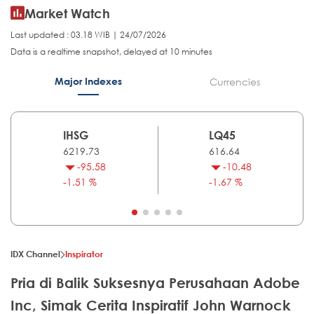
Market Watch
Last updated : 03.18 WIB | 24/07/2026
Data is a realtime snapshot, delayed at 10 minutes
Major Indexes
Currencies
IHSG
LQ45
6219.73
616.64
-95.58
-10.48
-1.51 %
-1.67 %
IDX Channel
Inspirator
Pria di Balik Suksesnya Perusahaan Adobe
Inc, Simak Cerita Inspiratif John Warnock