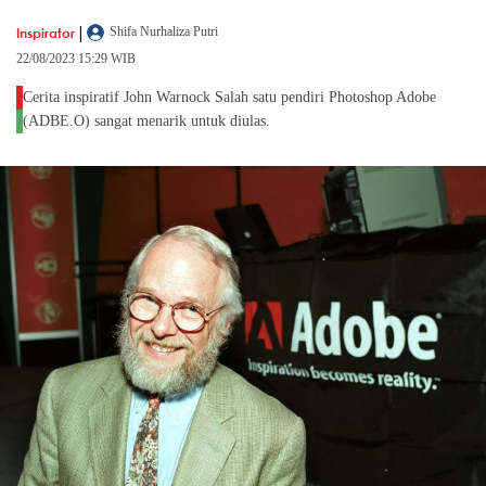
|
Inspirator
Shifa Nurhaliza Putri
22/08/2023 15:29 WIB
Cerita inspiratif John Warnock Salah satu pendiri Photoshop Adobe
(ADBE.O) sangat menarik untuk diulas.