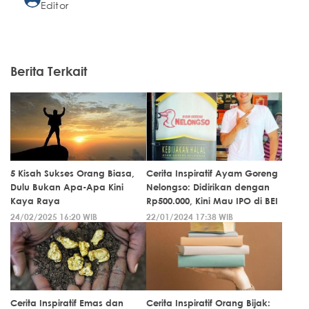
Editor
Berita Terkait
5 Kisah Sukses Orang Biasa,
Cerita Inspiratif Ayam Goreng
Dulu Bukan Apa-Apa Kini
Nelongso: Didirikan dengan
Kaya Raya
Rp500.000, Kini Mau IPO di BEI
24/02/2025 16:20 WIB
22/01/2024 17:38 WIB
Cerita Inspiratif Emas dan
Cerita Inspiratif Orang Bijak: