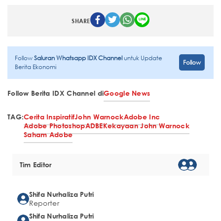
SHARE
Follow
Saluran Whatsapp IDX Channel
untuk Update
Follow
Berita Ekonomi
Follow Berita IDX Channel di
Google News
TAG:
Cerita Inspiratif
John Warnock
Adobe Inc
Adobe Photoshop
ADBE
Kekayaan John Warnock
Saham Adobe
Tim Editor
Shifa Nurhaliza Putri
Reporter
Shifa Nurhaliza Putri