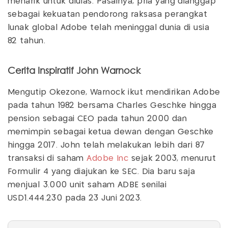
menarik untuk diulas. Pasalnya, pria yang dianggap
sebagai kekuatan pendorong raksasa perangkat
lunak global Adobe telah meninggal dunia di usia
82 tahun.
Cerita Inspiratif John Warnock
Mengutip Okezone, Warnock ikut mendirikan Adobe
pada tahun 1982 bersama Charles Geschke hingga
pension sebagai CEO pada tahun 2000 dan
memimpin sebagai ketua dewan dengan Geschke
hingga 2017. John telah melakukan lebih dari 87
transaksi di saham
Adobe Inc
sejak 2003, menurut
Formulir 4 yang diajukan ke SEC. Dia baru saja
menjual 3.000 unit saham ADBE senilai
USD1.444.230 pada 23 Juni 2023.